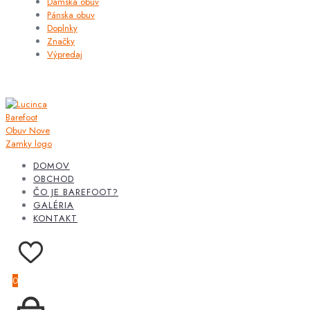
Dámska obuv
Pánska obuv
Doplnky
Značky
Výpredaj
DOMOV
OBCHOD
ČO JE BAREFOOT?
GALÉRIA
KONTAKT
0