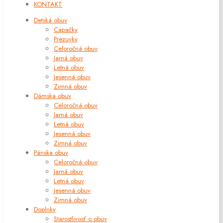
KONTAKT
Detská obuv
Capačky
Prezuvky
Celoročná obuv
Jarná obuv
Letná obuv
Jesenná obuv
Zimná obuv
Dámska obuv
Celoročná obuv
Jarná obuv
Letná obuv
Jesenná obuv
Zimná obuv
Pánska obuv
Celoročná obuv
Jarná obuv
Letná obuv
Jesenná obuv
Zimná obuv
Doplnky
Starostlivosť o obuv