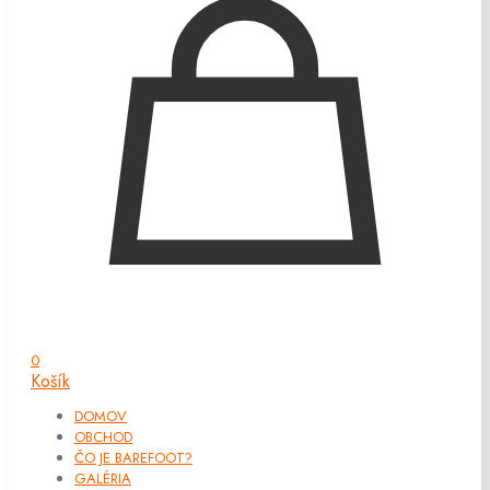
0
Košík
DOMOV
OBCHOD
ČO JE BAREFOOT?
GALÉRIA