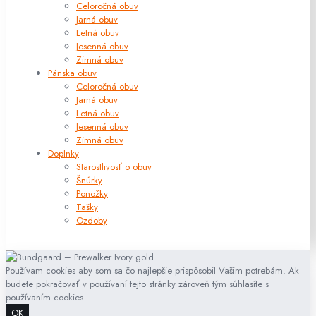
Celoročná obuv
Jarná obuv
Letná obuv
Jesenná obuv
Zimná obuv
Pánska obuv
Celoročná obuv
Jarná obuv
Letná obuv
Jesenná obuv
Zimná obuv
Doplnky
Starostlivosť o obuv
Šnúrky
Ponožky
Tašky
Ozdoby
Používam cookies aby som sa čo najlepšie prispôsobil Vašim potrebám. Ak
budete pokračovať v používaní tejto stránky zároveň tým súhlasíte s
používaním cookies.
OK