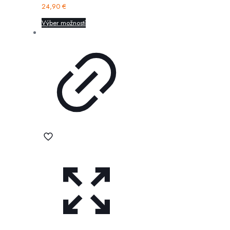
24,90
€
Výber možností