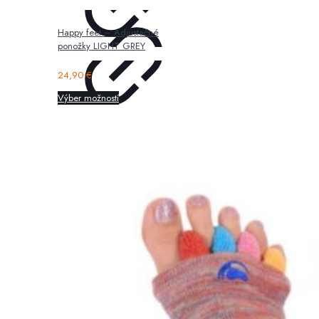
Happy feet – Adjustačné
ponožky LIGHT GREY
24,90
€
Výber možností