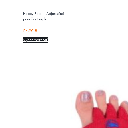
Happy Feet – Adjustačné
ponožky Purple
24,90
€
Výber možností