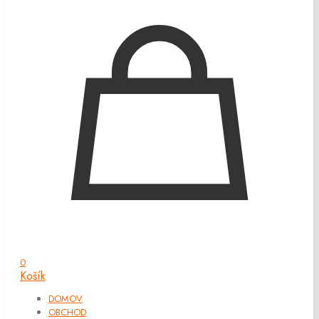
0
Košík
DOMOV
OBCHOD