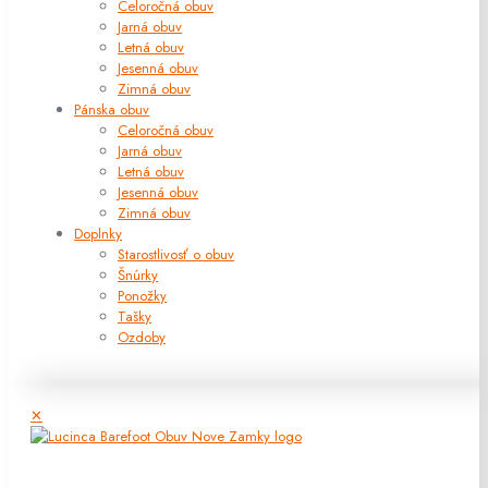
Celoročná obuv
Jarná obuv
Letná obuv
Jesenná obuv
Zimná obuv
Pánska obuv
Celoročná obuv
Jarná obuv
Letná obuv
Jesenná obuv
Zimná obuv
Doplnky
Starostlivosť o obuv
Šnúrky
Ponožky
Tašky
Ozdoby
✕