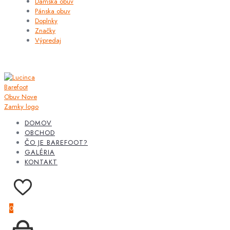
Dámska obuv
Pánska obuv
Doplnky
Značky
Výpredaj
DOMOV
OBCHOD
ČO JE BAREFOOT?
GALÉRIA
KONTAKT
0