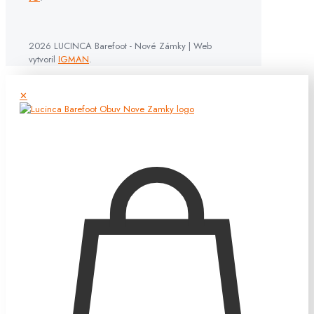
2026 LUCINCA Barefoot - Nové Zámky | Web
vytvoril
IGMAN
.
✕