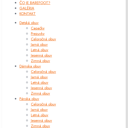
ČO JE BAREFOOT?
GALÉRIA
KONTAKT
Detská obuv
Capačky
Prezuvky
Celoročná obuv
Jarná obuv
Letná obuv
Jesenná obuv
Zimná obuv
Dámska obuv
Celoročná obuv
Jarná obuv
Letná obuv
Jesenná obuv
Zimná obuv
Pánska obuv
Celoročná obuv
Jarná obuv
Letná obuv
Jesenná obuv
Zimná obuv