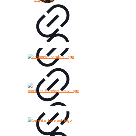
44,90
€