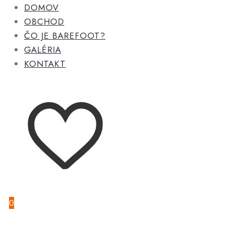
DOMOV
OBCHOD
ČO JE BAREFOOT?
GALÉRIA
KONTAKT
0