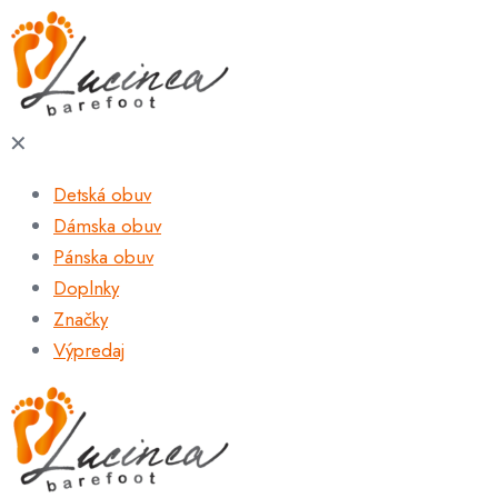
✕
Detská obuv
Dámska obuv
Pánska obuv
Doplnky
Značky
Výpredaj