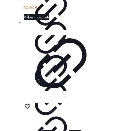
30,00
€
Výber možností