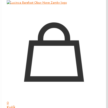
0
Košík