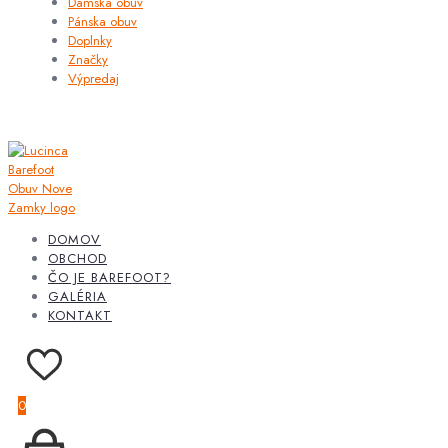
Dámska obuv
Pánska obuv
Doplnky
Značky
Výpredaj
DOMOV
OBCHOD
ČO JE BAREFOOT?
GALÉRIA
KONTAKT
0