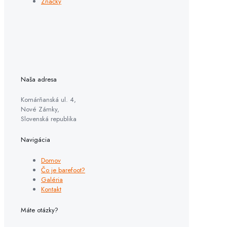
Značky
Naša adresa
Komárňanská ul. 4,
Nové Zámky,
Slovenská republika
Navigácia
Domov
Čo je barefoot?
Galéria
Kontakt
Máte otázky?