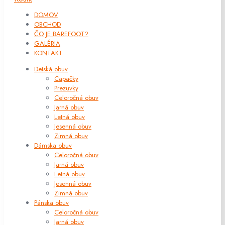
DOMOV
OBCHOD
ČO JE BAREFOOT?
GALÉRIA
KONTAKT
Detská obuv
Capačky
Prezuvky
Celoročná obuv
Jarná obuv
Letná obuv
Jesenná obuv
Zimná obuv
Dámska obuv
Celoročná obuv
Jarná obuv
Letná obuv
Jesenná obuv
Zimná obuv
Pánska obuv
Celoročná obuv
Jarná obuv