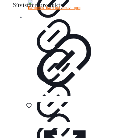
Súvisiace produkty