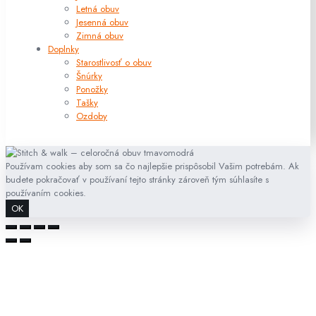
Letná obuv
Jesenná obuv
Zimná obuv
Doplnky
Starostlivosť o obuv
Šnúrky
Ponožky
Tašky
Ozdoby
Používam cookies aby som sa čo najlepšie prispôsobil Vašim potrebám. Ak
budete pokračovať v používaní tejto stránky zároveň tým súhlasíte s
používaním cookies.
OK