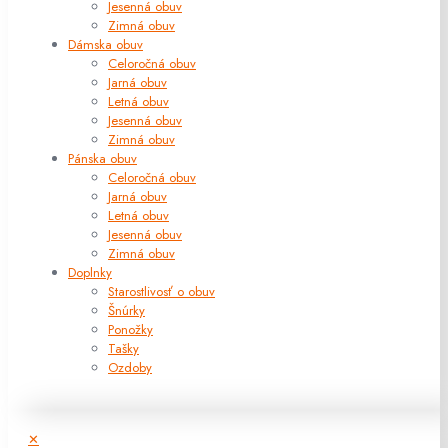
Jesenná obuv
Zimná obuv
Dámska obuv
Celoročná obuv
Jarná obuv
Letná obuv
Jesenná obuv
Zimná obuv
Pánska obuv
Celoročná obuv
Jarná obuv
Letná obuv
Jesenná obuv
Zimná obuv
Doplnky
Starostlivosť o obuv
Šnúrky
Ponožky
Tašky
Ozdoby
✕