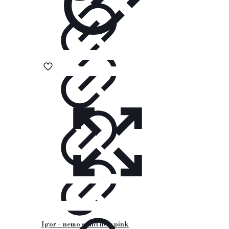
Igor – nemo solid new pink