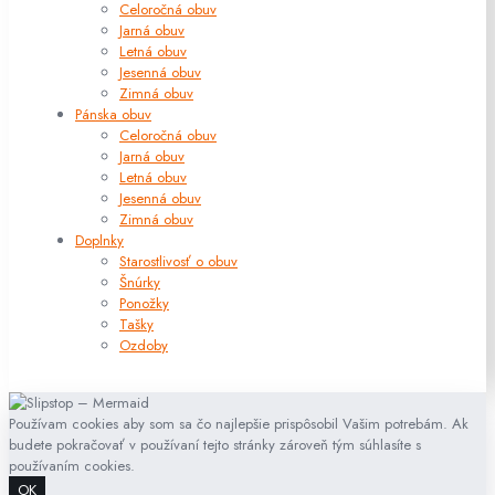
Celoročná obuv
Jarná obuv
Letná obuv
Jesenná obuv
Zimná obuv
Pánska obuv
Celoročná obuv
Jarná obuv
Letná obuv
Jesenná obuv
Zimná obuv
Doplnky
Starostlivosť o obuv
Šnúrky
Ponožky
Tašky
Ozdoby
Používam cookies aby som sa čo najlepšie prispôsobil Vašim potrebám. Ak
budete pokračovať v používaní tejto stránky zároveň tým súhlasíte s
používaním cookies.
OK