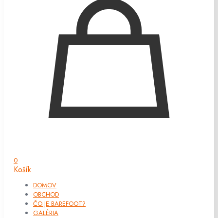
0
Košík
DOMOV
OBCHOD
ČO JE BAREFOOT?
GALÉRIA