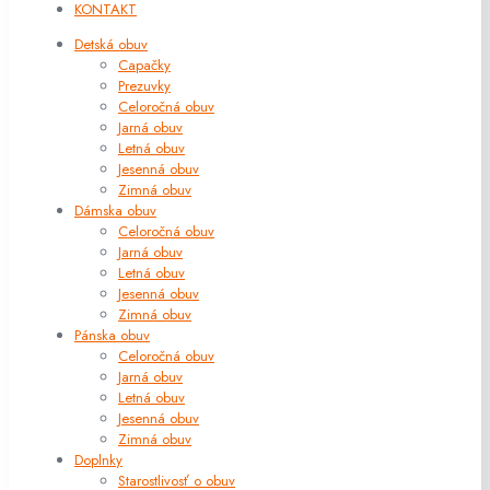
KONTAKT
Detská obuv
Capačky
Prezuvky
Celoročná obuv
Jarná obuv
Letná obuv
Jesenná obuv
Zimná obuv
Dámska obuv
Celoročná obuv
Jarná obuv
Letná obuv
Jesenná obuv
Zimná obuv
Pánska obuv
Celoročná obuv
Jarná obuv
Letná obuv
Jesenná obuv
Zimná obuv
Doplnky
Starostlivosť o obuv