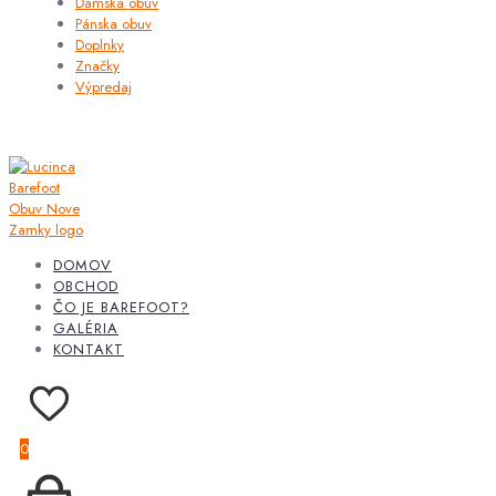
Dámska obuv
Pánska obuv
Doplnky
Značky
Výpredaj
DOMOV
OBCHOD
ČO JE BAREFOOT?
GALÉRIA
KONTAKT
0