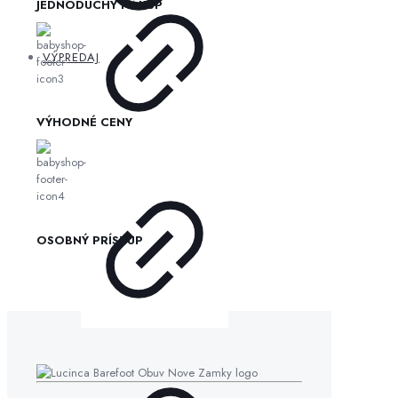
JEDNODUCHÝ NÁKUP
VÝPREDAJ
VÝHODNÉ CENY
OSOBNÝ PRÍSTUP