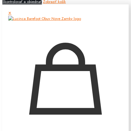
Skontrolovať a objednať
Zobraziť košík
✕