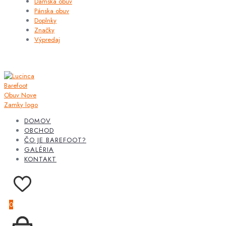
Dámska obuv
Pánska obuv
Doplnky
Značky
Výpredaj
DOMOV
OBCHOD
ČO JE BAREFOOT?
GALÉRIA
KONTAKT
0