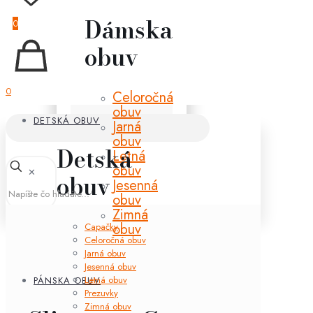
Dámska
0
obuv
0
Celoročná
obuv
DETSKÁ OBUV
Jarná
obuv
Detská
Letná
obuv
✕
obuv
Jesenná
obuv
Zimná
obuv
Capačky
Celoročná obuv
Jarná obuv
Jesenná obuv
Letná obuv
PÁNSKA OBUV
Prezuvky
Zimná obuv