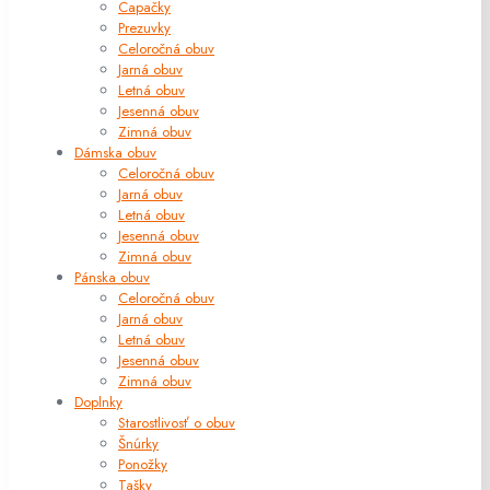
Capačky
Prezuvky
Celoročná obuv
Jarná obuv
Letná obuv
Jesenná obuv
Zimná obuv
Dámska obuv
Celoročná obuv
Jarná obuv
Letná obuv
Jesenná obuv
Zimná obuv
Pánska obuv
Celoročná obuv
Jarná obuv
Letná obuv
Jesenná obuv
Zimná obuv
Doplnky
Starostlivosť o obuv
Šnúrky
Ponožky
Tašky