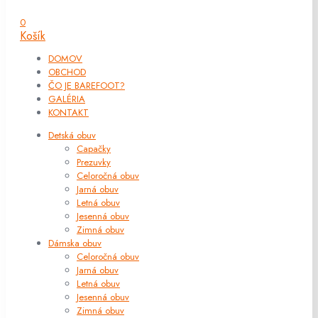
0
Košík
DOMOV
OBCHOD
ČO JE BAREFOOT?
GALÉRIA
KONTAKT
Detská obuv
Capačky
Prezuvky
Celoročná obuv
Jarná obuv
Letná obuv
Jesenná obuv
Zimná obuv
Dámska obuv
Celoročná obuv
Jarná obuv
Letná obuv
Jesenná obuv
Zimná obuv