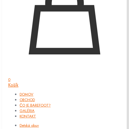
0
Košík
DOMOV
OBCHOD
ČO JE BAREFOOT?
GALÉRIA
KONTAKT
Detská obuv