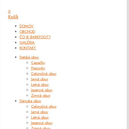
0
Košík
DOMOV
OBCHOD
ČO JE BAREFOOT?
GALÉRIA
KONTAKT
Detská obuv
Capačky
Prezuvky
Celoročná obuv
Jarná obuv
Letná obuv
Jesenná obuv
Zimná obuv
Dámska obuv
Celoročná obuv
Jarná obuv
Letná obuv
Jesenná obuv
Zimná obuv