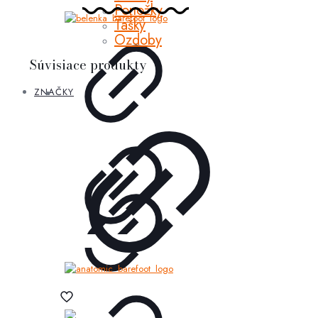
Ponožky
Tašky
Ozdoby
Súvisiace produkty
ZNAČKY