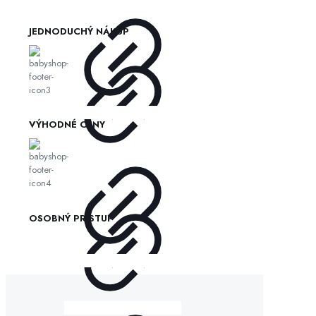
JEDNODUCHÝ NÁKUP
VÝHODNÉ CENY
OSOBNÝ PRÍSTUP