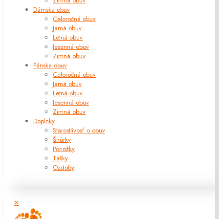
Zimná obuv
Dámska obuv
Celoročná obuv
Jarná obuv
Letná obuv
Jesenná obuv
Zimná obuv
Pánska obuv
Celoročná obuv
Jarná obuv
Letná obuv
Jesenná obuv
Zimná obuv
Doplnky
Starostlivosť o obuv
Šnúrky
Ponožky
Tašky
Ozdoby
✕