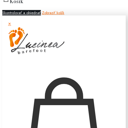
Košík
Skontrolovať a objednať
Zobraziť košík
✕