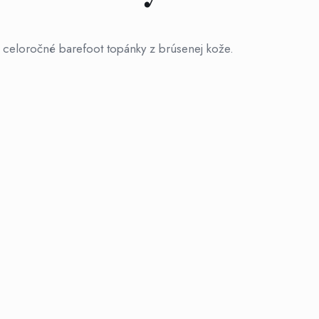
 celoročné barefoot topánky z brúsenej kože.