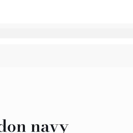
ndon navy