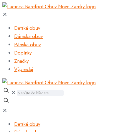
✕
Detská obuv
Dámska obuv
Pánska obuv
Doplnky
Značky
Výpredaj
✕
✕
Detská obuv