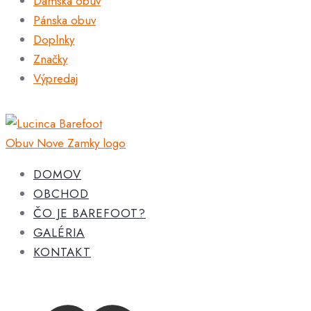
Dámska obuv
Pánska obuv
Doplnky
Značky
Výpredaj
DOMOV
OBCHOD
ČO JE BAREFOOT?
GALÉRIA
KONTAKT