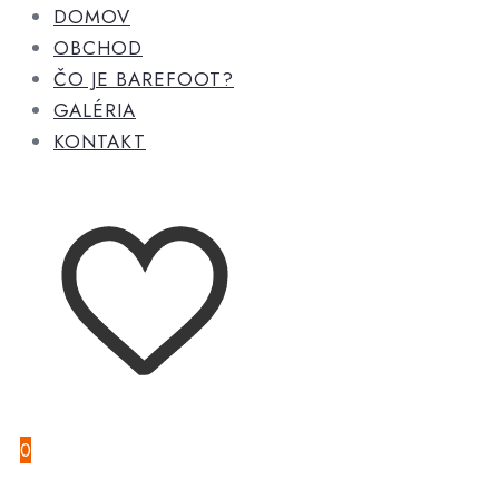
DOMOV
OBCHOD
ČO JE BAREFOOT?
GALÉRIA
KONTAKT
0