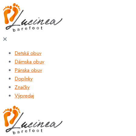
✕
Detská obuv
Dámska obuv
Pánska obuv
Doplnky
Značky
Výpredaj