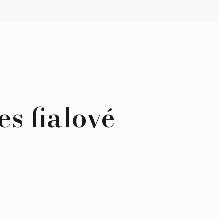
es fialové