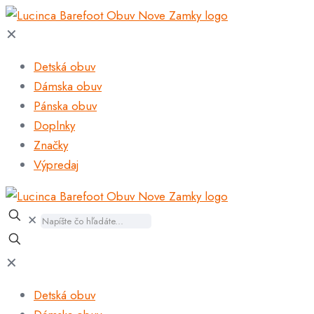
✕
Detská obuv
Dámska obuv
Pánska obuv
Doplnky
Značky
Výpredaj
✕
✕
Detská obuv