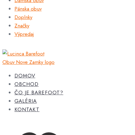
Dámska obuv
Pánska obuv
Doplnky
Značky
Výpredaj
DOMOV
OBCHOD
ČO JE BAREFOOT?
GALÉRIA
KONTAKT