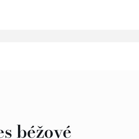
es béžové