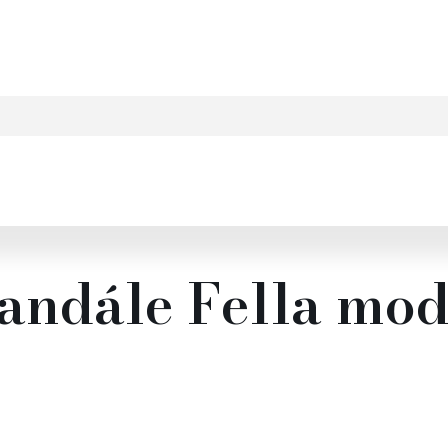
sandále Fella mo