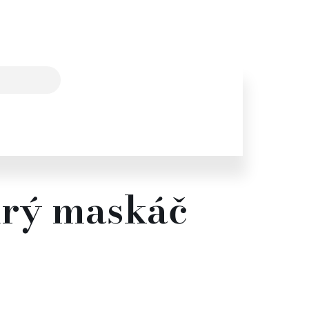
drý maskáč