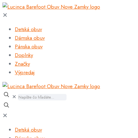
✕
Detská obuv
Dámska obuv
Pánska obuv
Doplnky
Značky
Výpredaj
✕
✕
Detská obuv