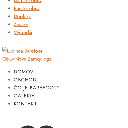
Dámska obuv
Pánska obuv
Doplnky
Značky
Výpredaj
DOMOV
OBCHOD
ČO JE BAREFOOT?
GALÉRIA
KONTAKT