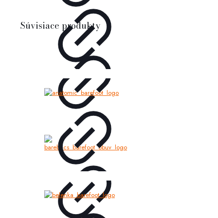
Súvisiace produkty