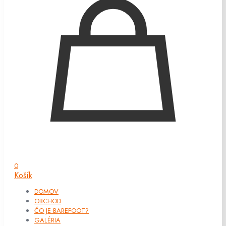
0
Košík
DOMOV
OBCHOD
ČO JE BAREFOOT?
GALÉRIA