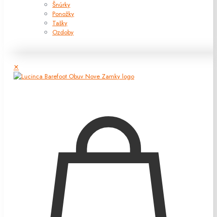
Šnúrky
Ponožky
Tašky
Ozdoby
✕