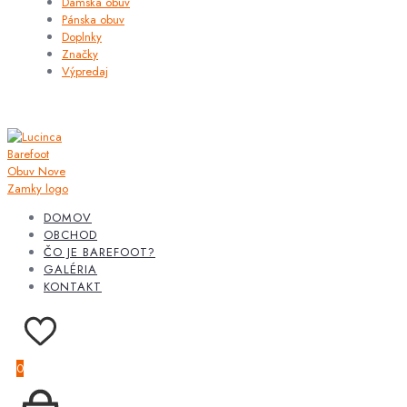
Dámska obuv
Pánska obuv
Doplnky
Značky
Výpredaj
DOMOV
OBCHOD
ČO JE BAREFOOT?
GALÉRIA
KONTAKT
0