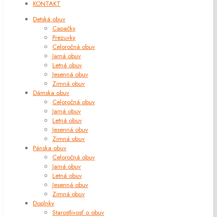
KONTAKT
Detská obuv
Capačky
Prezuvky
Celoročná obuv
Jarná obuv
Letná obuv
Jesenná obuv
Zimná obuv
Dámska obuv
Celoročná obuv
Jarná obuv
Letná obuv
Jesenná obuv
Zimná obuv
Pánska obuv
Celoročná obuv
Jarná obuv
Letná obuv
Jesenná obuv
Zimná obuv
Doplnky
Starostlivosť o obuv