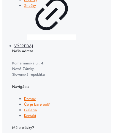
Značky
VÝPREDAJ
Naša adresa
Komárňanská ul. 4,
Nové Zámky,
Slovenská republika
Navigácia
Domov
Čo je barefoot?
Galéria
Kontakt
Máte otázky?