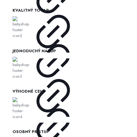
KVALITNÝ TOVAR
JEDNODUCHÝ NÁKUP
VÝHODNÉ CENY
OSOBNÝ PRÍSTUP