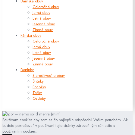
Dámska obuv
Celoročná obuv
Jarná obuv
Letná obuv
Jesenná obuv
Zimná obuv
Pánska obuv
Celoročná obuv
Jarná obuv
Letná obuv
Jesenná obuv
Zimná obuv
Doplnky
Starostlivosť o obuv
Šnúrky
Ponožky
Tašky
Ozdoby
Používam cookies aby som sa čo najlepšie prispôsobil Vašim potrebám. Ak
budete pokračovať v používaní tejto stránky zároveň tým súhlasíte s
používaním cookies.