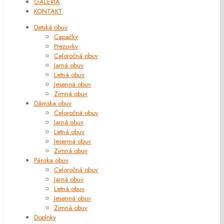
GALÉRIA
KONTAKT
Detská obuv
Capačky
Prezuvky
Celoročná obuv
Jarná obuv
Letná obuv
Jesenná obuv
Zimná obuv
Dámska obuv
Celoročná obuv
Jarná obuv
Letná obuv
Jesenná obuv
Zimná obuv
Pánska obuv
Celoročná obuv
Jarná obuv
Letná obuv
Jesenná obuv
Zimná obuv
Doplnky