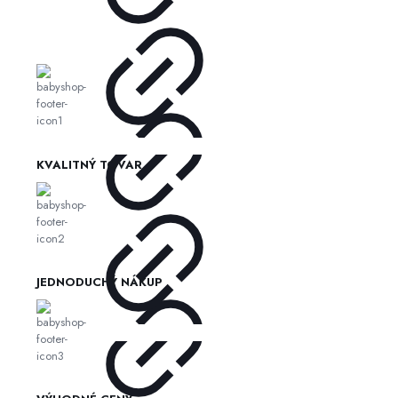
KVALITNÝ TOVAR
JEDNODUCHÝ NÁKUP