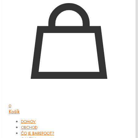
0
Košík
DOMOV
OBCHOD
ČO JE BAREFOOT?