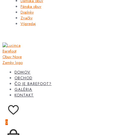
Dámska obuv
Pánska obuv
Doplnky
Značky
Výpredaj
DOMOV
OBCHOD
ČO JE BAREFOOT?
GALÉRIA
KONTAKT
0