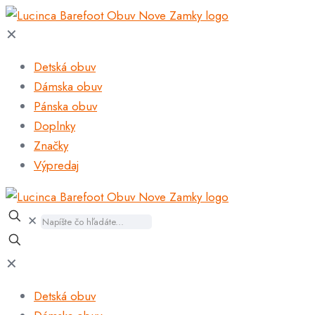
✕
Detská obuv
Dámska obuv
Pánska obuv
Doplnky
Značky
Výpredaj
✕
✕
Detská obuv