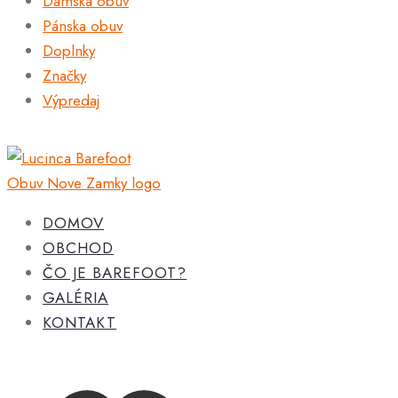
Dámska obuv
Pánska obuv
Doplnky
Značky
Výpredaj
DOMOV
OBCHOD
ČO JE BAREFOOT?
GALÉRIA
KONTAKT