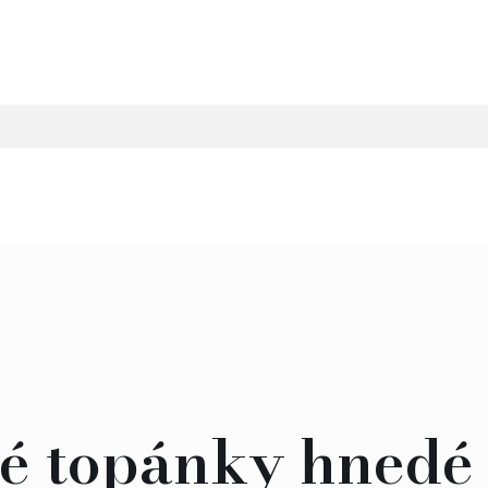
né topánky hnedé