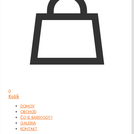
0
Košík
DOMOV
OBCHOD
ČO JE BAREFOOT?
GALÉRIA
KONTAKT