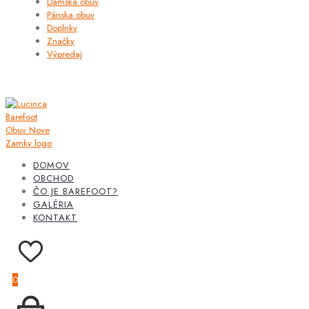
Dámska obuv
Pánska obuv
Doplnky
Značky
Výpredaj
DOMOV
OBCHOD
ČO JE BAREFOOT?
GALÉRIA
KONTAKT
0