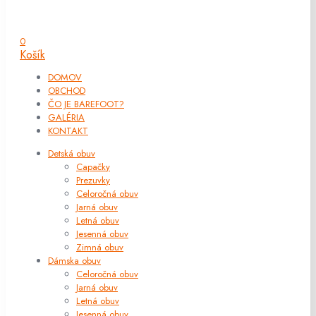
0
Košík
DOMOV
OBCHOD
ČO JE BAREFOOT?
GALÉRIA
KONTAKT
Detská obuv
Capačky
Prezuvky
Celoročná obuv
Jarná obuv
Letná obuv
Jesenná obuv
Zimná obuv
Dámska obuv
Celoročná obuv
Jarná obuv
Letná obuv
Jesenná obuv