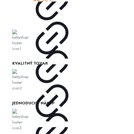
KVALITNÝ TOVAR
JEDNODUCHÝ NÁKUP