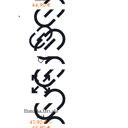
44,90
€
Protetika Tery old
pink
41,90
€
–
44,90
€