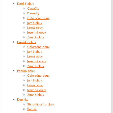
Detská obuv
Capačky
Prezuvky
Celoročná obuv
Jarná obuv
Letná obuv
Jesenná obuv
Zimná obuv
Dámska obuv
Celoročná obuv
Jarná obuv
Letná obuv
Jesenná obuv
Zimná obuv
Pánska obuv
Celoročná obuv
Jarná obuv
Letná obuv
Jesenná obuv
Zimná obuv
Doplnky
Starostlivosť o obuv
Šnúrky