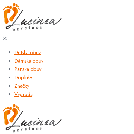
✕
Detská obuv
Dámska obuv
Pánska obuv
Doplnky
Značky
Výpredaj