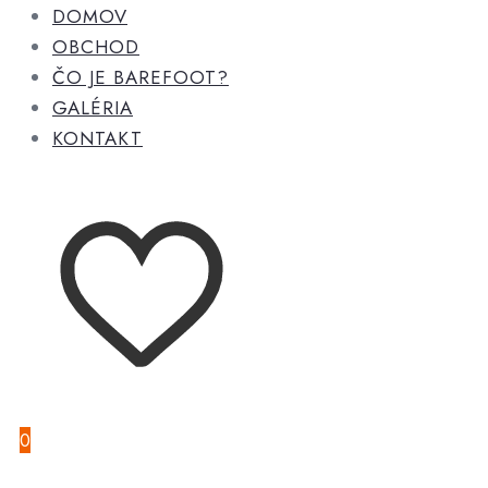
DOMOV
OBCHOD
ČO JE BAREFOOT?
GALÉRIA
KONTAKT
0