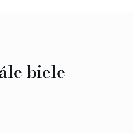
ále biele