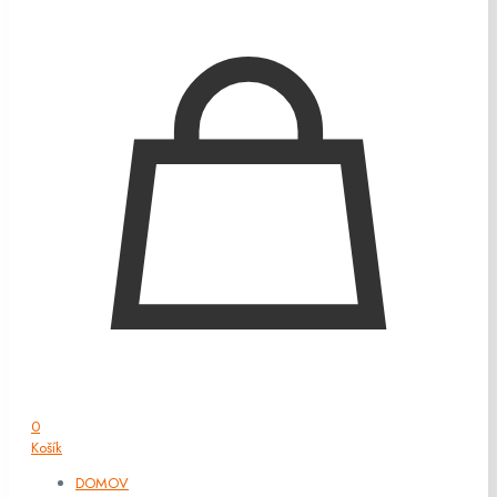
0
Košík
DOMOV