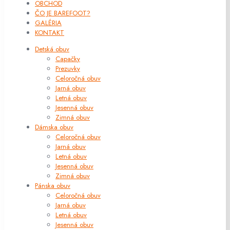
OBCHOD
ČO JE BAREFOOT?
GALÉRIA
KONTAKT
Detská obuv
Capačky
Prezuvky
Celoročná obuv
Jarná obuv
Letná obuv
Jesenná obuv
Zimná obuv
Dámska obuv
Celoročná obuv
Jarná obuv
Letná obuv
Jesenná obuv
Zimná obuv
Pánska obuv
Celoročná obuv
Jarná obuv
Letná obuv
Jesenná obuv