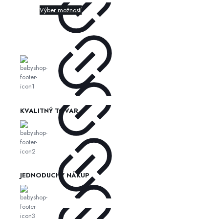
Výber možností
KVALITNÝ TOVAR
JEDNODUCHÝ NÁKUP