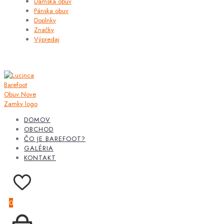
Dámska obuv
Pánska obuv
Doplnky
Značky
Výpredaj
DOMOV
OBCHOD
ČO JE BAREFOOT?
GALÉRIA
KONTAKT
0