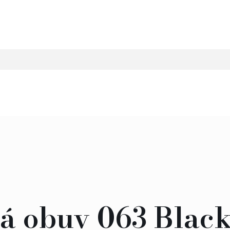
ná obuv 063 Blac