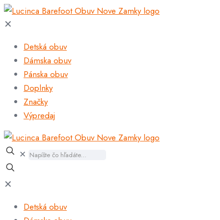
✕
Detská obuv
Dámska obuv
Pánska obuv
Doplnky
Značky
Výpredaj
✕
✕
Detská obuv