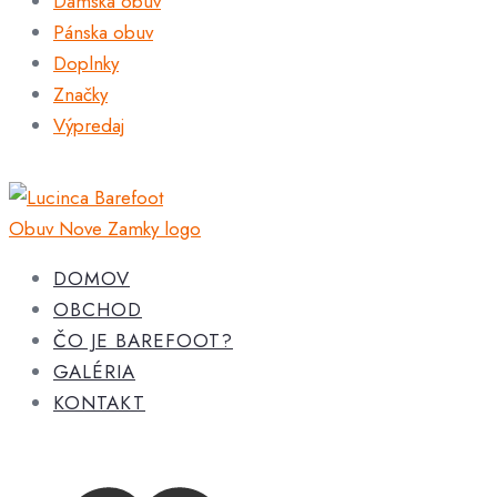
Dámska obuv
Pánska obuv
Doplnky
Značky
Výpredaj
DOMOV
OBCHOD
ČO JE BAREFOOT?
GALÉRIA
KONTAKT