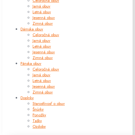
Celoročná obuv
Jarná obuv
Letná obuv
Jesenná obuv
Zimná obuv
Dámska obuv
Celoročná obuv
Jarná obuv
Letná obuv
Jesenná obuv
Zimná obuv
Pánska obuv
Celoročná obuv
Jarná obuv
Letná obuv
Jesenná obuv
Zimná obuv
Doplnky
Starostlivosť o obuv
Šnúrky
Ponožky
Tašky
Ozdoby