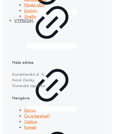
Pánska obuv
Doplnky
Značky
VÝPREDAJ
Naša adresa
Komárňanská ul. 4,
Nové Zámky,
Slovenská republika
Navigácia
Domov
Čo je barefoot?
Galéria
Kontakt