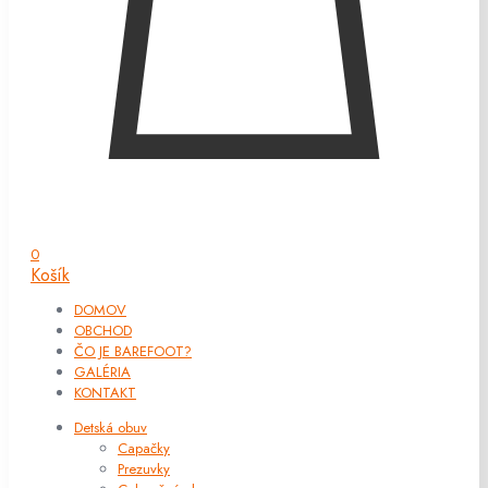
0
Košík
DOMOV
OBCHOD
ČO JE BAREFOOT?
GALÉRIA
KONTAKT
Detská obuv
Capačky
Prezuvky