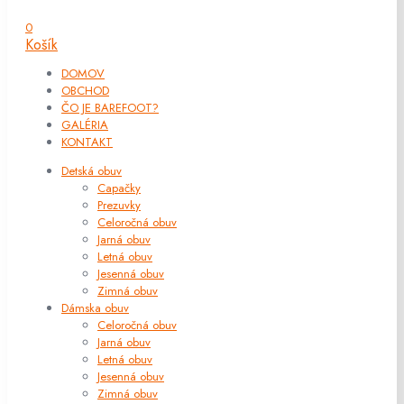
0
Košík
DOMOV
OBCHOD
ČO JE BAREFOOT?
GALÉRIA
KONTAKT
Detská obuv
Capačky
Prezuvky
Celoročná obuv
Jarná obuv
Letná obuv
Jesenná obuv
Zimná obuv
Dámska obuv
Celoročná obuv
Jarná obuv
Letná obuv
Jesenná obuv
Zimná obuv