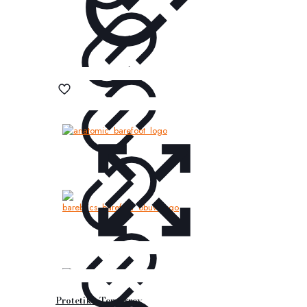
Protetika Tery grey