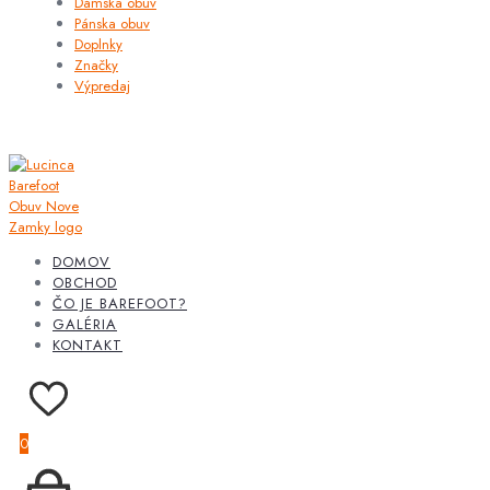
Dámska obuv
Pánska obuv
Doplnky
Značky
Výpredaj
DOMOV
OBCHOD
ČO JE BAREFOOT?
GALÉRIA
KONTAKT
0