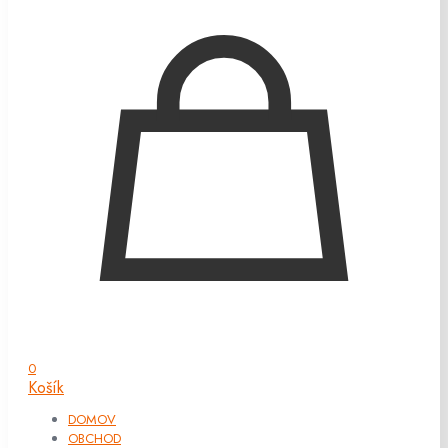
0
Košík
DOMOV
OBCHOD