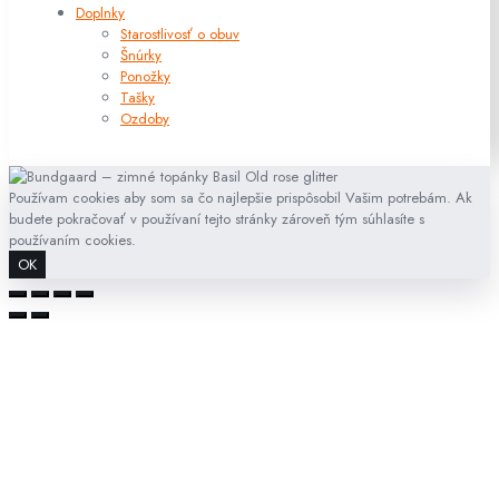
Doplnky
Starostlivosť o obuv
Šnúrky
Ponožky
Tašky
Ozdoby
Používam cookies aby som sa čo najlepšie prispôsobil Vašim potrebám. Ak
budete pokračovať v používaní tejto stránky zároveň tým súhlasíte s
používaním cookies.
OK