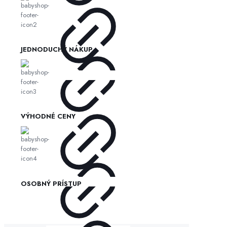
JEDNODUCHÝ NÁKUP
VÝHODNÉ CENY
OSOBNÝ PRÍSTUP