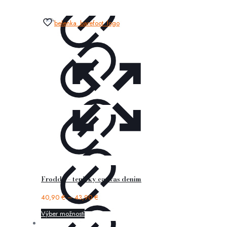
Froddo – tenisky canvas denim
40,90
€
–
43,90
€
Výber možností