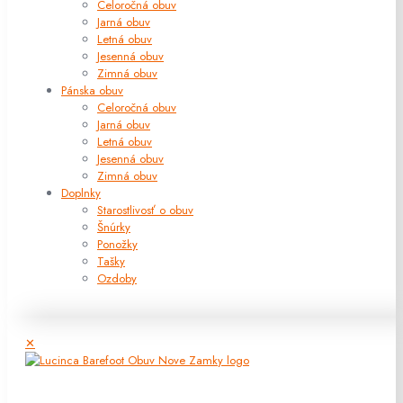
Celoročná obuv
Jarná obuv
Letná obuv
Jesenná obuv
Zimná obuv
Pánska obuv
Celoročná obuv
Jarná obuv
Letná obuv
Jesenná obuv
Zimná obuv
Doplnky
Starostlivosť o obuv
Šnúrky
Ponožky
Tašky
Ozdoby
✕