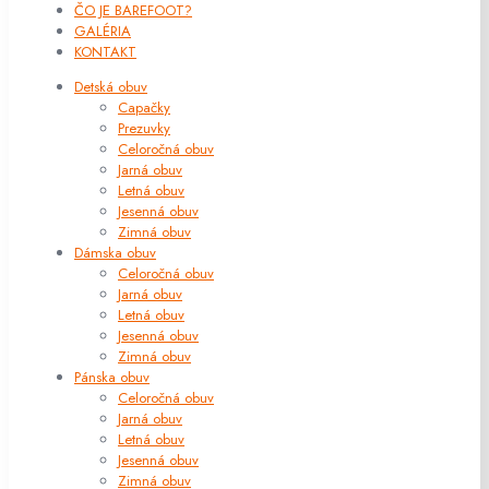
ČO JE BAREFOOT?
GALÉRIA
KONTAKT
Detská obuv
Capačky
Prezuvky
Celoročná obuv
Jarná obuv
Letná obuv
Jesenná obuv
Zimná obuv
Dámska obuv
Celoročná obuv
Jarná obuv
Letná obuv
Jesenná obuv
Zimná obuv
Pánska obuv
Celoročná obuv
Jarná obuv
Letná obuv
Jesenná obuv
Zimná obuv