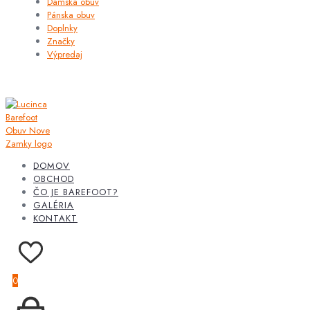
Dámska obuv
Pánska obuv
Doplnky
Značky
Výpredaj
DOMOV
OBCHOD
ČO JE BAREFOOT?
GALÉRIA
KONTAKT
0