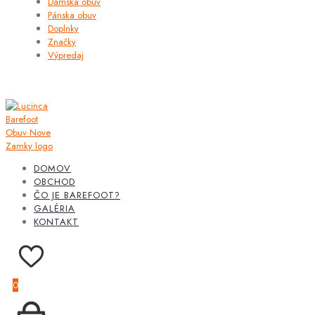
Dámska obuv
Pánska obuv
Doplnky
Značky
Výpredaj
DOMOV
OBCHOD
ČO JE BAREFOOT?
GALÉRIA
KONTAKT
0