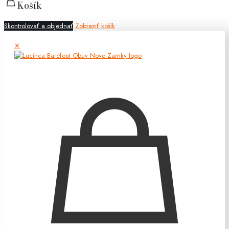
Košík
Skontrolovať a objednať
Zobraziť košík
✕