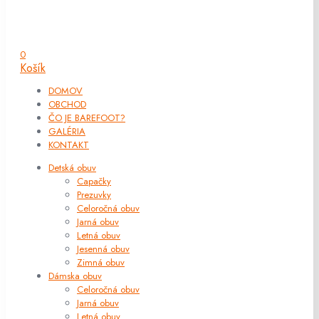
0
Košík
DOMOV
OBCHOD
ČO JE BAREFOOT?
GALÉRIA
KONTAKT
Detská obuv
Capačky
Prezuvky
Celoročná obuv
Jarná obuv
Letná obuv
Jesenná obuv
Zimná obuv
Dámska obuv
Celoročná obuv
Jarná obuv
Letná obuv