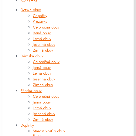
KONTAKT
Detská obuv
Capačky
Prezuvky
Celoročná obuv
Jarná obuv
Letná obuv
Jesenná obuv
Zimná obuv
Dámska obuv
Celoročná obuv
Jarná obuv
Letná obuv
Jesenná obuv
Zimná obuv
Pánska obuv
Celoročná obuv
Jarná obuv
Letná obuv
Jesenná obuv
Zimná obuv
Doplnky
Starostlivosť o obuv