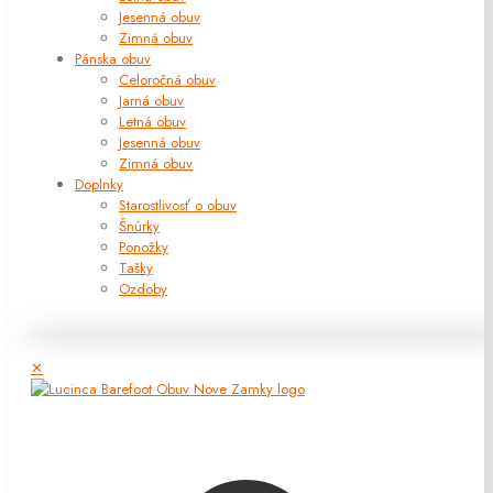
Jesenná obuv
Zimná obuv
Pánska obuv
Celoročná obuv
Jarná obuv
Letná obuv
Jesenná obuv
Zimná obuv
Doplnky
Starostlivosť o obuv
Šnúrky
Ponožky
Tašky
Ozdoby
✕