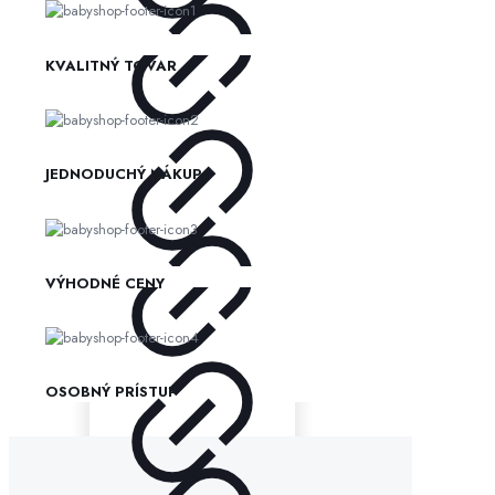
KVALITNÝ TOVAR
JEDNODUCHÝ NÁKUP
VÝHODNÉ CENY
OSOBNÝ PRÍSTUP