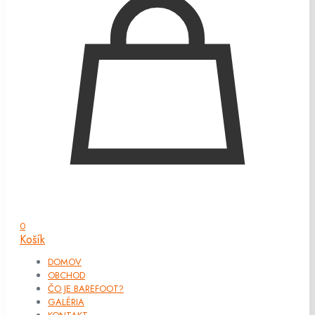
0
Košík
DOMOV
OBCHOD
ČO JE BAREFOOT?
GALÉRIA