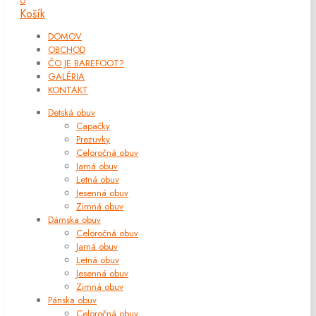
0
Košík
DOMOV
OBCHOD
ČO JE BAREFOOT?
GALÉRIA
KONTAKT
Detská obuv
Capačky
Prezuvky
Celoročná obuv
Jarná obuv
Letná obuv
Jesenná obuv
Zimná obuv
Dámska obuv
Celoročná obuv
Jarná obuv
Letná obuv
Jesenná obuv
Zimná obuv
Pánska obuv
Celoročná obuv