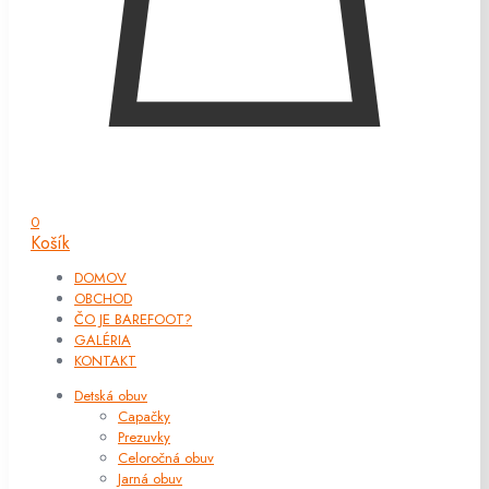
0
Košík
DOMOV
OBCHOD
ČO JE BAREFOOT?
GALÉRIA
KONTAKT
Detská obuv
Capačky
Prezuvky
Celoročná obuv
Jarná obuv