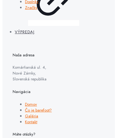
Doplnky
Značky
VÝPREDAJ
Naša adresa
Komárňanská ul. 4,
Nové Zámky,
Slovenská republika
Navigácia
Domov
Čo je barefoot?
Galéria
Kontakt
Máte otázky?