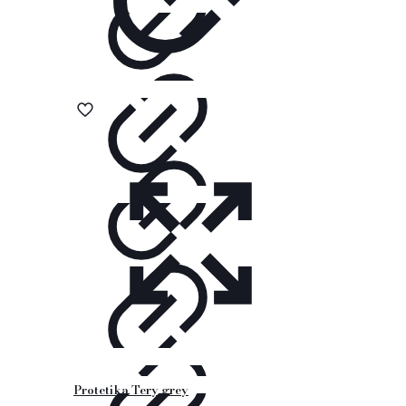
Protetika Tery grey