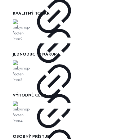
KVALITNÝ TOVAR
JEDNODUCHÝ NÁKUP
VÝHODNÉ CENY
OSOBNÝ PRÍSTUP