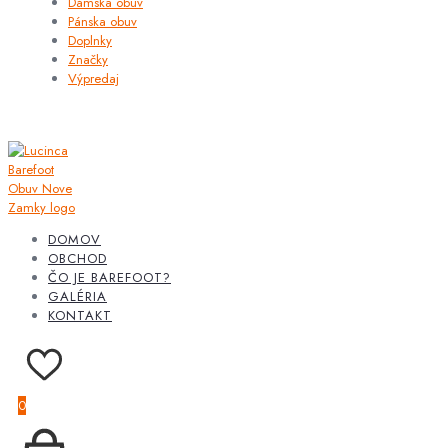
Dámska obuv
Pánska obuv
Doplnky
Značky
Výpredaj
DOMOV
OBCHOD
ČO JE BAREFOOT?
GALÉRIA
KONTAKT
0