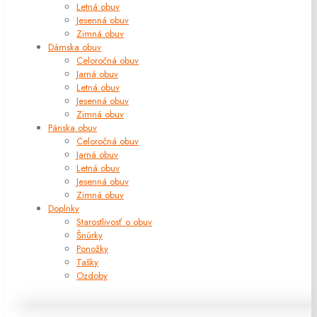
Letná obuv
Jesenná obuv
Zimná obuv
Dámska obuv
Celoročná obuv
Jarná obuv
Letná obuv
Jesenná obuv
Zimná obuv
Pánska obuv
Celoročná obuv
Jarná obuv
Letná obuv
Jesenná obuv
Zimná obuv
Doplnky
Starostlivosť o obuv
Šnúrky
Ponožky
Tašky
Ozdoby