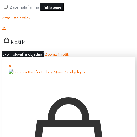
Zapamätať si ma
Prihlásenie
Stratili ste heslo?
✕
Košík
Skontrolovať a objednať
Zobraziť košík
✕