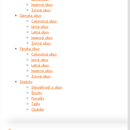
Jesenná obuv
Zimná obuv
Dámska obuv
Celoročná obuv
Jarná obuv
Letná obuv
Jesenná obuv
Zimná obuv
Pánska obuv
Celoročná obuv
Jarná obuv
Letná obuv
Jesenná obuv
Zimná obuv
Doplnky
Starostlivosť o obuv
Šnúrky
Ponožky
Tašky
Ozdoby