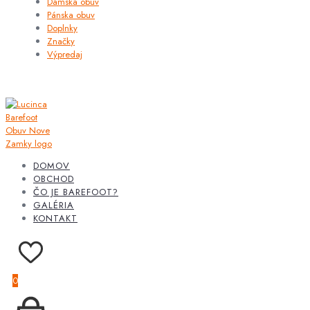
Dámska obuv
Pánska obuv
Doplnky
Značky
Výpredaj
DOMOV
OBCHOD
ČO JE BAREFOOT?
GALÉRIA
KONTAKT
0