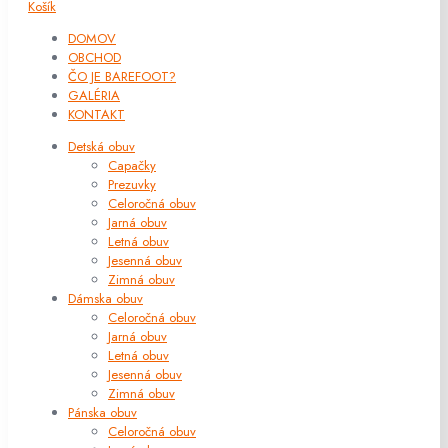
Košík
DOMOV
OBCHOD
ČO JE BAREFOOT?
GALÉRIA
KONTAKT
Detská obuv
Capačky
Prezuvky
Celoročná obuv
Jarná obuv
Letná obuv
Jesenná obuv
Zimná obuv
Dámska obuv
Celoročná obuv
Jarná obuv
Letná obuv
Jesenná obuv
Zimná obuv
Pánska obuv
Celoročná obuv