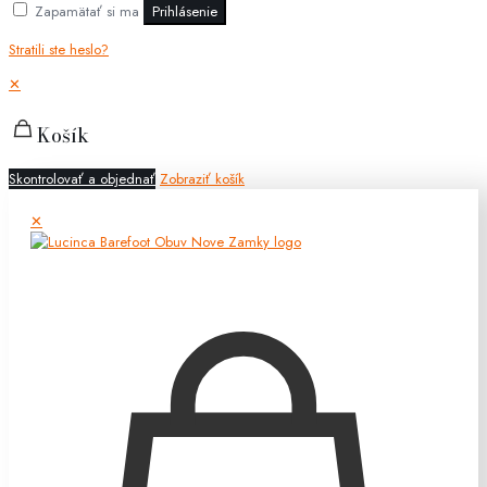
Zapamätať si ma
Prihlásenie
Stratili ste heslo?
✕
Košík
Skontrolovať a objednať
Zobraziť košík
✕