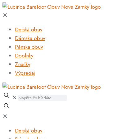
✕
Detská obuv
Dámska obuv
Pánska obuv
Doplnky
Značky
Výpredaj
✕
✕
Detská obuv