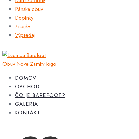
Dámska obuv
Pánska obuv
Doplnky
Značky
Výpredaj
DOMOV
OBCHOD
ČO JE BAREFOOT?
GALÉRIA
KONTAKT