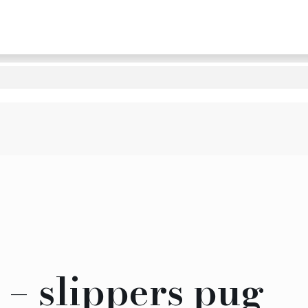
– slippers pug