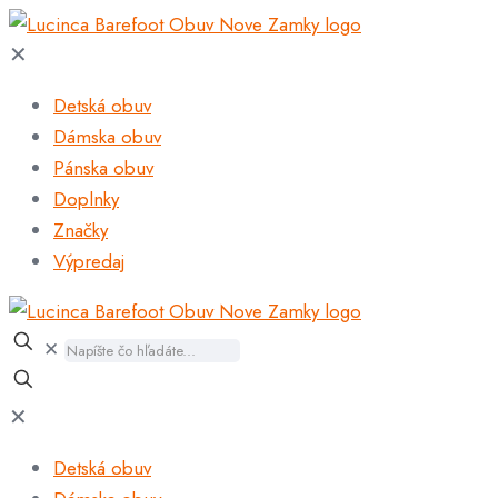
✕
Detská obuv
Dámska obuv
Pánska obuv
Doplnky
Značky
Výpredaj
✕
✕
Detská obuv