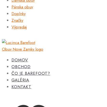
Dámska obuv
Pánska obuv
Doplnky
Značky
Výpredaj
DOMOV
OBCHOD
ČO JE BAREFOOT?
GALÉRIA
KONTAKT