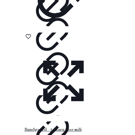
Bundgaard – tamara rose mili