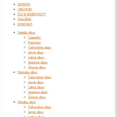
DOMOV
OBCHOD
ČO JE BAREFOOT?
GALÉRIA
KONTAKT
Detská obuv
Capačky
Prezuvky
Celoročná obuv
Jarná obuv
Letná obuv
Jesenná obuv
Zimná obuv
Dámska obuv
Celoročná obuv
Jarná obuv
Letná obuv
Jesenná obuv
Zimná obuv
Pánska obuv
Celoročná obuv
Jarná obuv
Letná obuv