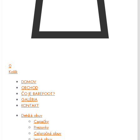
0
Košík
DOMOV
OBCHOD
ČO JE BAREFOOT?
GALÉRIA
KONTAKT
Detská obuv
Capačky
Prezuvky
Celoročná obuv
Jarná obuv