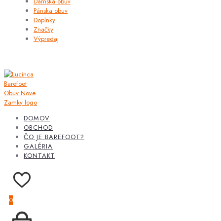
Dámska obuv
Pánska obuv
Doplnky
Značky
Výpredaj
DOMOV
OBCHOD
ČO JE BAREFOOT?
GALÉRIA
KONTAKT
0