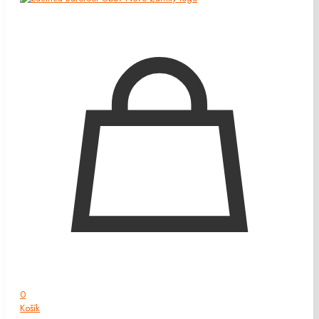
0
Košík