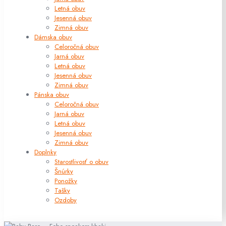
Letná obuv
Jesenná obuv
Zimná obuv
Dámska obuv
Celoročná obuv
Jarná obuv
Letná obuv
Jesenná obuv
Zimná obuv
Pánska obuv
Celoročná obuv
Jarná obuv
Letná obuv
Jesenná obuv
Zimná obuv
Doplnky
Starostlivosť o obuv
Šnúrky
Ponožky
Tašky
Ozdoby