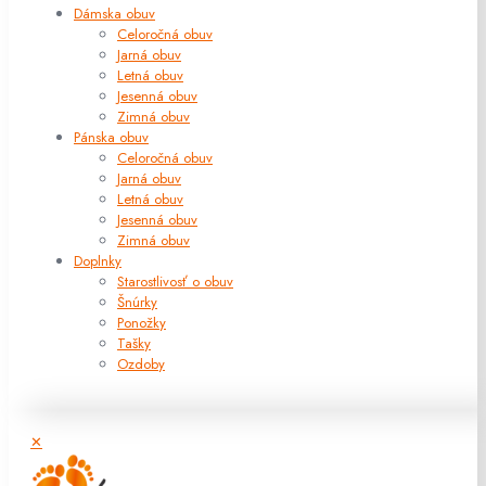
Dámska obuv
Celoročná obuv
Jarná obuv
Letná obuv
Jesenná obuv
Zimná obuv
Pánska obuv
Celoročná obuv
Jarná obuv
Letná obuv
Jesenná obuv
Zimná obuv
Doplnky
Starostlivosť o obuv
Šnúrky
Ponožky
Tašky
Ozdoby
✕