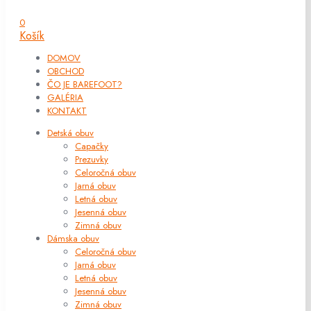
0
Košík
DOMOV
OBCHOD
ČO JE BAREFOOT?
GALÉRIA
KONTAKT
Detská obuv
Capačky
Prezuvky
Celoročná obuv
Jarná obuv
Letná obuv
Jesenná obuv
Zimná obuv
Dámska obuv
Celoročná obuv
Jarná obuv
Letná obuv
Jesenná obuv
Zimná obuv