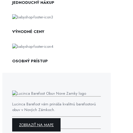
JEDNODUCHÝ NÁKUP
VÝHODNÉ CENY
OSOBNÝ PRÍSTUP
Lucinca Barefoot vám prináša kvalitnú barefootovú
obuv v Nových Zámkoch.
ZOBRAZIŤ NA MAPE