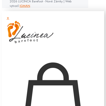
2026 LUCINCA Barefoot - Nové Zámky | Web
vytvoril
IGMAN
.
✕