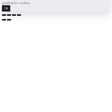
používaním cookies.
OK