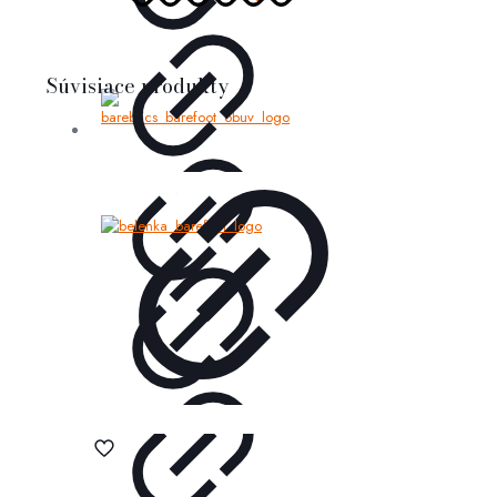
Súvisiace produkty