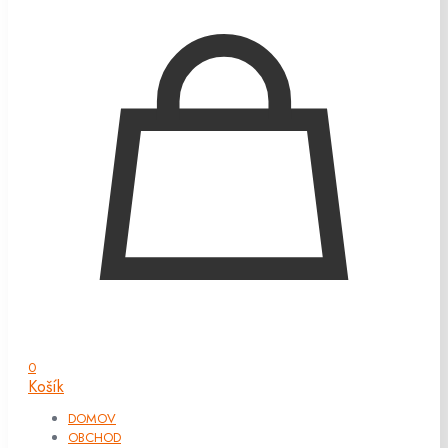
0
Košík
DOMOV
OBCHOD