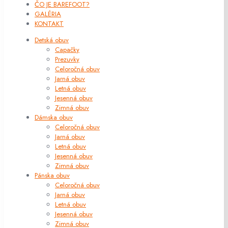
ČO JE BAREFOOT?
GALÉRIA
KONTAKT
Detská obuv
Capačky
Prezuvky
Celoročná obuv
Jarná obuv
Letná obuv
Jesenná obuv
Zimná obuv
Dámska obuv
Celoročná obuv
Jarná obuv
Letná obuv
Jesenná obuv
Zimná obuv
Pánska obuv
Celoročná obuv
Jarná obuv
Letná obuv
Jesenná obuv
Zimná obuv