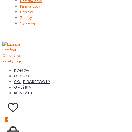
Dámska obuv
Pánska obuv
Doplnky
Značky
Výpredaj
DOMOV
OBCHOD
ČO JE BAREFOOT?
GALÉRIA
KONTAKT
0