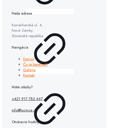
Naša adresa
Komárňanská ul. 4,
Nové Zámky,
Slovenská republika
Navigácia
Domov
Čo je barefoot?
Galéria
Kontakt
Máte otázky?
+421 917 782 667
info@lucinca.sk
Otváracie hodiny: