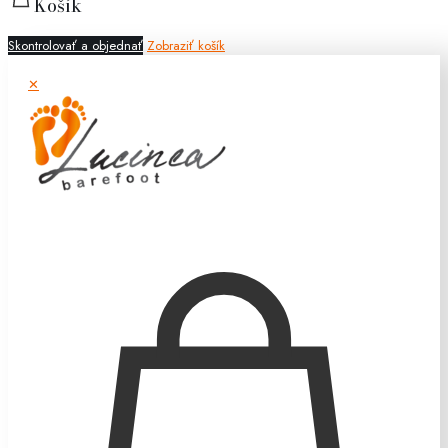
Košík
Skontrolovať a objednať
Zobraziť košík
✕