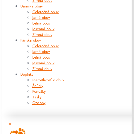
Zimná obuv
Dámska obuv
Celoročná obuv
Jarná obuv
Letná obuv
Jesenná obuv
Zimná obuv
Pánska obuv
Celoročná obuv
Jarná obuv
Letná obuv
Jesenná obuv
Zimná obuv
Doplnky
Starostlivosť o obuv
Šnúrky
Ponožky
Tašky
Ozdoby
✕