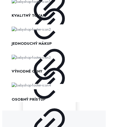
KVALITNÝ TOVAR
JEDNODUCHÝ NÁKUP
VÝHODNÉ CENY
OSOBNÝ PRÍSTUP