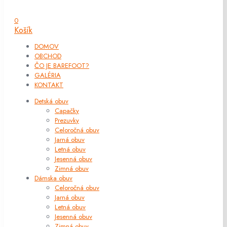
0
Košík
DOMOV
OBCHOD
ČO JE BAREFOOT?
GALÉRIA
KONTAKT
Detská obuv
Capačky
Prezuvky
Celoročná obuv
Jarná obuv
Letná obuv
Jesenná obuv
Zimná obuv
Dámska obuv
Celoročná obuv
Jarná obuv
Letná obuv
Jesenná obuv
Zimná obuv