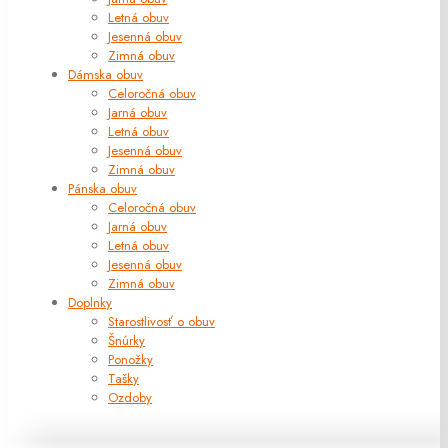
Letná obuv
Jesenná obuv
Zimná obuv
Dámska obuv
Celoročná obuv
Jarná obuv
Letná obuv
Jesenná obuv
Zimná obuv
Pánska obuv
Celoročná obuv
Jarná obuv
Letná obuv
Jesenná obuv
Zimná obuv
Doplnky
Starostlivosť o obuv
Šnúrky
Ponožky
Tašky
Ozdoby