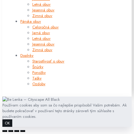
Letná obuv
Jesenná obuv
Zimná obuv
Pánska obuv
Celoročná obuv
Jarná obuv
Letná obuv
Jesenná obuv
Zimná obuv
Doplnky
Starostlivosť o obuv
Šnúrky
Ponožky
Tašky
Ozdoby
Používam cookies aby som sa čo najlepšie prispôsobil Vašim potrebám. Ak
budete pokračovať v používaní tejto stránky zároveň tým súhlasíte s
používaním cookies.
OK