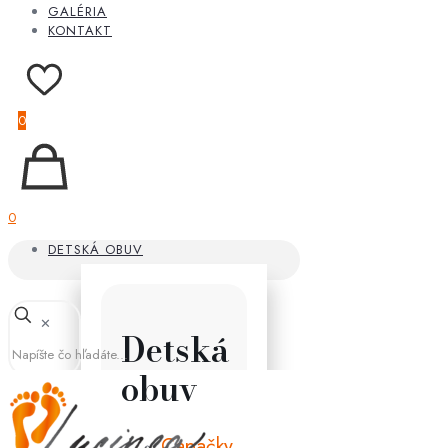
GALÉRIA
KONTAKT
0
0
DETSKÁ OBUV
✕
Detská
obuv
Capačky