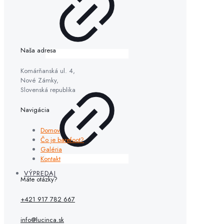
Naša adresa
Komárňanská ul. 4,
Nové Zámky,
Slovenská republika
Navigácia
Domov
Čo je barefoot?
Galéria
Kontakt
VÝPREDAJ
Máte otázky?
+421 917 782 667
info@lucinca.sk