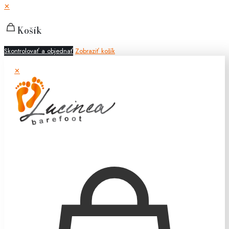
✕
Košík
Skontrolovať a objednať
Zobraziť košík
✕