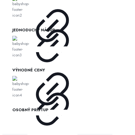
JEDNODUCHÝ NÁKUP
VÝHODNÉ CENY
OSOBNÝ PRÍSTUP