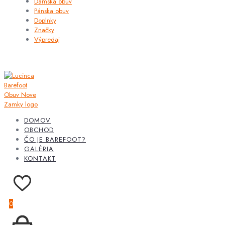
Dámska obuv
Pánska obuv
Doplnky
Značky
Výpredaj
DOMOV
OBCHOD
ČO JE BAREFOOT?
GALÉRIA
KONTAKT
0