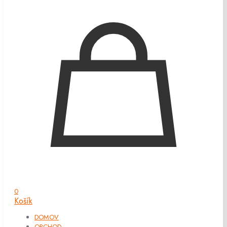
0
Košík
DOMOV
OBCHOD