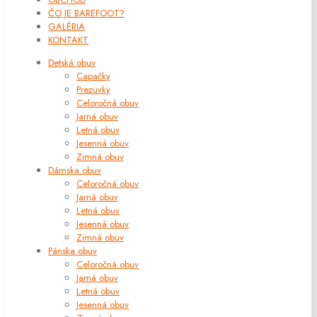
ČO JE BAREFOOT?
GALÉRIA
KONTAKT
Detská obuv
Capačky
Prezuvky
Celoročná obuv
Jarná obuv
Letná obuv
Jesenná obuv
Zimná obuv
Dámska obuv
Celoročná obuv
Jarná obuv
Letná obuv
Jesenná obuv
Zimná obuv
Pánska obuv
Celoročná obuv
Jarná obuv
Letná obuv
Jesenná obuv