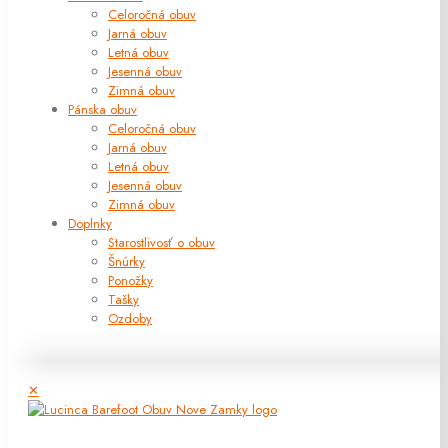
Celoročná obuv
Jarná obuv
Letná obuv
Jesenná obuv
Zimná obuv
Pánska obuv
Celoročná obuv
Jarná obuv
Letná obuv
Jesenná obuv
Zimná obuv
Doplnky
Starostlivosť o obuv
Šnúrky
Ponožky
Tašky
Ozdoby
✕