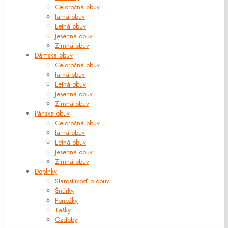
Celoročná obuv
Jarná obuv
Letná obuv
Jesenná obuv
Zimná obuv
Dámska obuv
Celoročná obuv
Jarná obuv
Letná obuv
Jesenná obuv
Zimná obuv
Pánska obuv
Celoročná obuv
Jarná obuv
Letná obuv
Jesenná obuv
Zimná obuv
Doplnky
Starostlivosť o obuv
Šnúrky
Ponožky
Tašky
Ozdoby