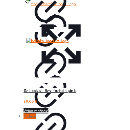
Be Lenka – flexi fuchsia pink
89,00
€
Výber možností
V zľave