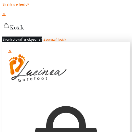
Stratili ste heslo?
✕
Košík
Skontrolovať a objednať
Zobraziť košík
✕