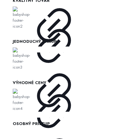
KVALITNÝ TOVAR
JEDNODUCHÝ NÁKUP
VÝHODNÉ CENY
OSOBNÝ PRÍSTUP