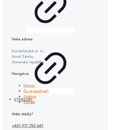
Naša adresa
Komárňanská ul. 4,
Nové Zámky,
Slovenská republika
Navigácia
Domov
Čo je barefoot?
Galéria
VÝPREDAJ
Kontakt
Máte otázky?
+421 917 782 667