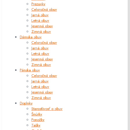
Prezuvky
Celoročná obuv
Jarná obuv
Letná obuv
Jesenná obuv
Zimná obuv
Dámska obuv
Celoročná obuv
Jarná obuv
Letná obuv
Jesenná obuv
Zimná obuv
Pánska obuv
Celoročná obuv
Jarná obuv
Letná obuv
Jesenná obuv
Zimná obuv
Doplnky
Starostlivosť o obuv
Šnúrky
Ponožky
Tašky