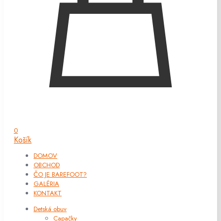
0
Košík
DOMOV
OBCHOD
ČO JE BAREFOOT?
GALÉRIA
KONTAKT
Detská obuv
Capačky