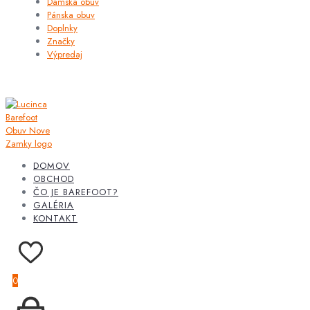
Dámska obuv
Pánska obuv
Doplnky
Značky
Výpredaj
DOMOV
OBCHOD
ČO JE BAREFOOT?
GALÉRIA
KONTAKT
0