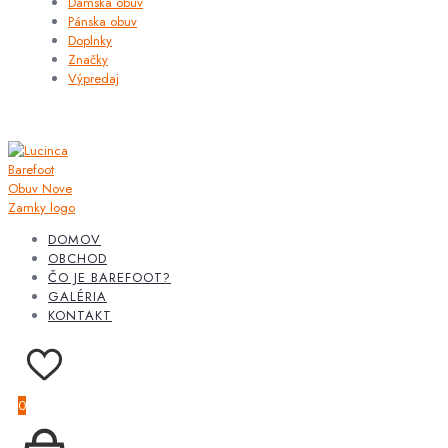
Dámska obuv
Pánska obuv
Doplnky
Značky
Výpredaj
DOMOV
OBCHOD
ČO JE BAREFOOT?
GALÉRIA
KONTAKT
0