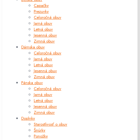
Capačky
Prezuvky
Celoročná obuv
Jarná obuv
Letná obuv
Jesenná obuv
Zimná obuv
Dámska obuv
Celoročná obuv
Jarná obuv
Letná obuv
Jesenná obuv
Zimná obuv
Pánska obuv
Celoročná obuv
Jarná obuv
Letná obuv
Jesenná obuv
Zimná obuv
Doplnky
Starostlivosť o obuv
Šnúrky
Ponožky