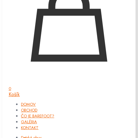
0
Košík
DOMOV
OBCHOD
ČO JE BAREFOOT?
GALÉRIA
KONTAKT
Detská obuv