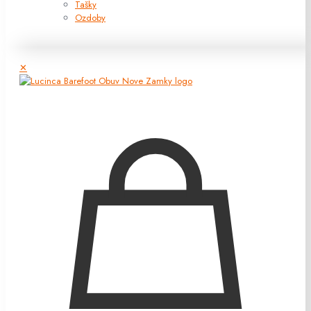
Tašky
Ozdoby
✕