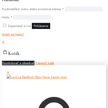
Používateľské meno alebo e-mailová adresa
*
Heslo
*
Zapamätať si ma
Prihlásenie
Stratili ste heslo?
✕
Košík
Skontrolovať a objednať
Zobraziť košík
✕