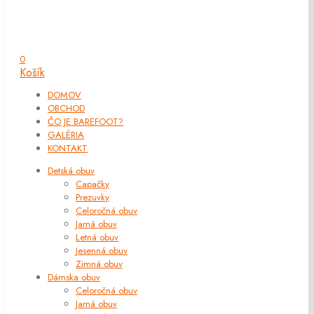
0
Košík
DOMOV
OBCHOD
ČO JE BAREFOOT?
GALÉRIA
KONTAKT
Detská obuv
Capačky
Prezuvky
Celoročná obuv
Jarná obuv
Letná obuv
Jesenná obuv
Zimná obuv
Dámska obuv
Celoročná obuv
Jarná obuv