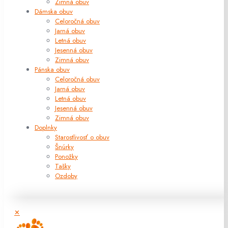
Zimná obuv
Dámska obuv
Celoročná obuv
Jarná obuv
Letná obuv
Jesenná obuv
Zimná obuv
Pánska obuv
Celoročná obuv
Jarná obuv
Letná obuv
Jesenná obuv
Zimná obuv
Doplnky
Starostlivosť o obuv
Šnúrky
Ponožky
Tašky
Ozdoby
✕