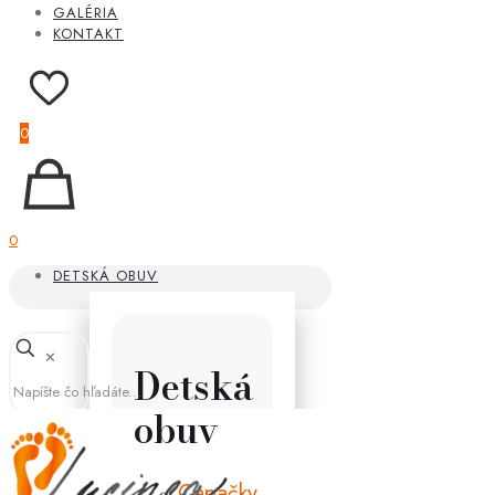
GALÉRIA
KONTAKT
0
0
DETSKÁ OBUV
✕
Detská
obuv
Capačky