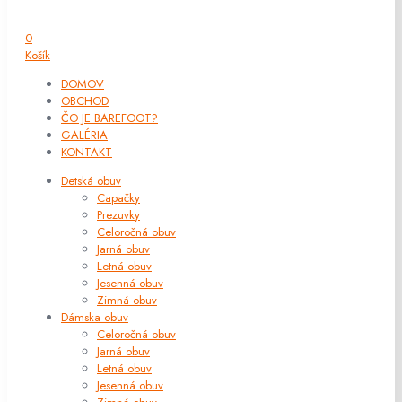
0
Košík
DOMOV
OBCHOD
ČO JE BAREFOOT?
GALÉRIA
KONTAKT
Detská obuv
Capačky
Prezuvky
Celoročná obuv
Jarná obuv
Letná obuv
Jesenná obuv
Zimná obuv
Dámska obuv
Celoročná obuv
Jarná obuv
Letná obuv
Jesenná obuv