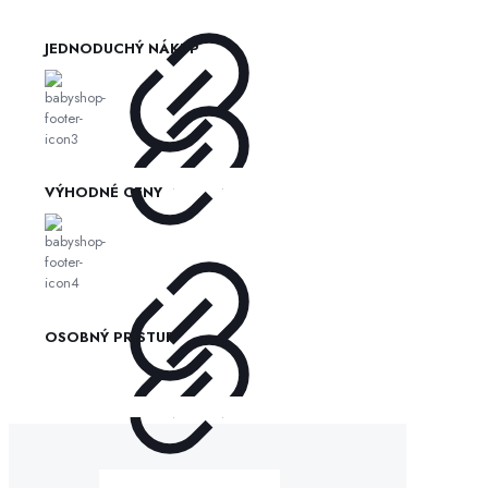
JEDNODUCHÝ NÁKUP
VÝHODNÉ CENY
OSOBNÝ PRÍSTUP