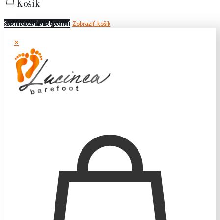
Košík
Skontrolovať a objednať
Zobraziť košík
✕