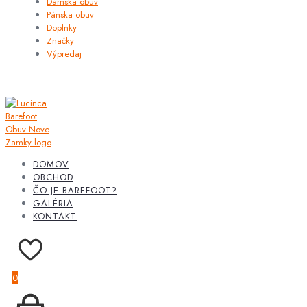
Dámska obuv
Pánska obuv
Doplnky
Značky
Výpredaj
DOMOV
OBCHOD
ČO JE BAREFOOT?
GALÉRIA
KONTAKT
0