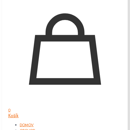
0
Košík
DOMOV