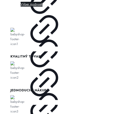
Výber možností
KVALITNÝ TOVAR
JEDNODUCHÝ NÁKUP