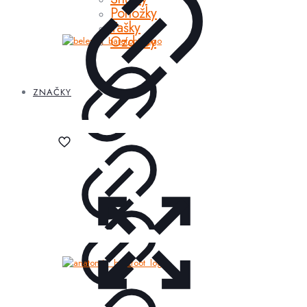
Ponožky
Tašky
Ozdoby
ZNAČKY