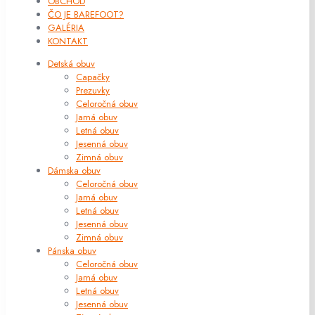
OBCHOD
ČO JE BAREFOOT?
GALÉRIA
KONTAKT
Detská obuv
Capačky
Prezuvky
Celoročná obuv
Jarná obuv
Letná obuv
Jesenná obuv
Zimná obuv
Dámska obuv
Celoročná obuv
Jarná obuv
Letná obuv
Jesenná obuv
Zimná obuv
Pánska obuv
Celoročná obuv
Jarná obuv
Letná obuv
Jesenná obuv