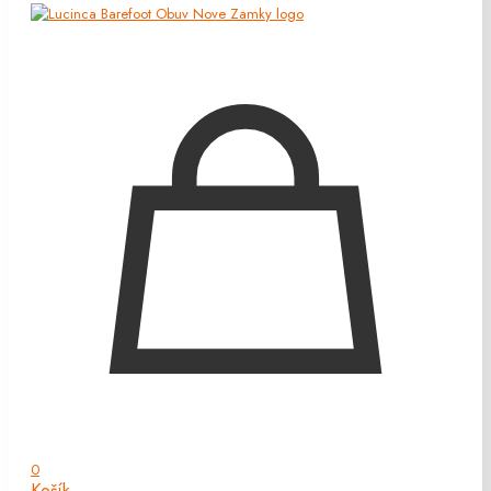
0
Košík