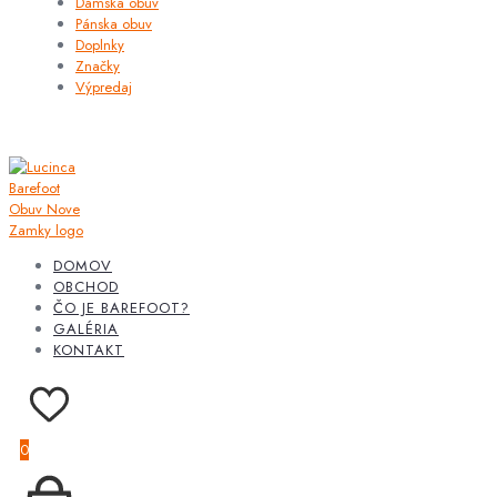
Dámska obuv
Pánska obuv
Doplnky
Značky
Výpredaj
DOMOV
OBCHOD
ČO JE BAREFOOT?
GALÉRIA
KONTAKT
0