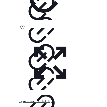
Igor – nemo solid dijon