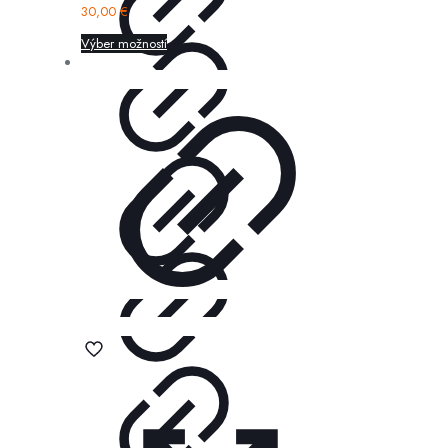
30,00
€
Výber možností