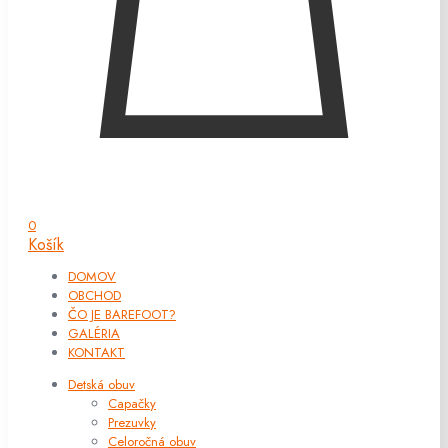
0
Košík
DOMOV
OBCHOD
ČO JE BAREFOOT?
GALÉRIA
KONTAKT
Detská obuv
Capačky
Prezuvky
Celoročná obuv