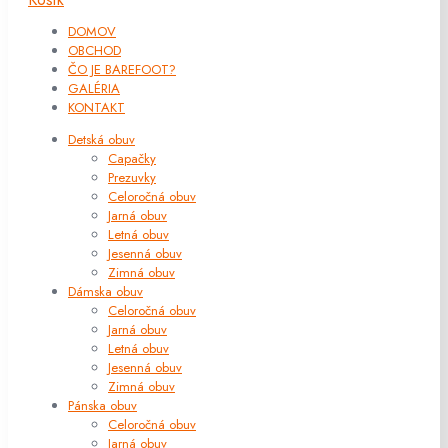
DOMOV
OBCHOD
ČO JE BAREFOOT?
GALÉRIA
KONTAKT
Detská obuv
Capačky
Prezuvky
Celoročná obuv
Jarná obuv
Letná obuv
Jesenná obuv
Zimná obuv
Dámska obuv
Celoročná obuv
Jarná obuv
Letná obuv
Jesenná obuv
Zimná obuv
Pánska obuv
Celoročná obuv
Jarná obuv