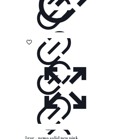
Igor – nemo solid new pink