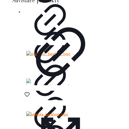
Súvisiace produkty