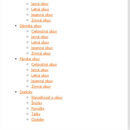
Jarná obuv
Letná obuv
Jesenná obuv
Zimná obuv
Dámska obuv
Celoročná obuv
Jarná obuv
Letná obuv
Jesenná obuv
Zimná obuv
Pánska obuv
Celoročná obuv
Jarná obuv
Letná obuv
Jesenná obuv
Zimná obuv
Doplnky
Starostlivosť o obuv
Šnúrky
Ponožky
Tašky
Ozdoby