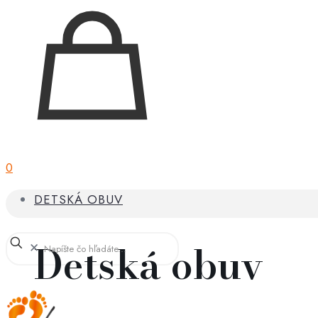
0
DETSKÁ OBUV
Detská obuv
✕