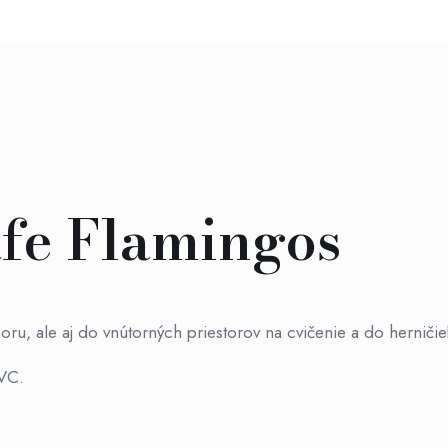
afe Flamingos
ru, ale aj do vnútorných priestorov na cvičenie a do herničie
PVC.