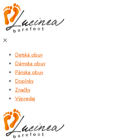
✕
Detská obuv
Dámska obuv
Pánska obuv
Doplnky
Značky
Výpredaj