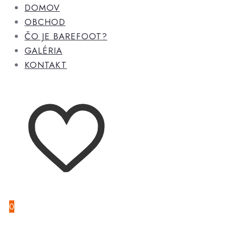
DOMOV
OBCHOD
ČO JE BAREFOOT?
GALÉRIA
KONTAKT
0