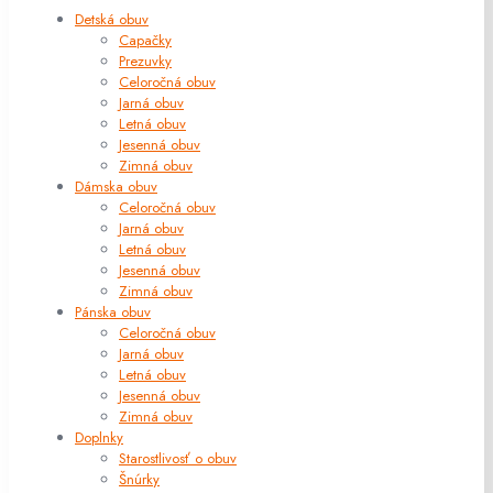
Detská obuv
Capačky
Prezuvky
Celoročná obuv
Jarná obuv
Letná obuv
Jesenná obuv
Zimná obuv
Dámska obuv
Celoročná obuv
Jarná obuv
Letná obuv
Jesenná obuv
Zimná obuv
Pánska obuv
Celoročná obuv
Jarná obuv
Letná obuv
Jesenná obuv
Zimná obuv
Doplnky
Starostlivosť o obuv
Šnúrky