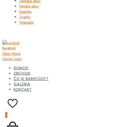
Dámska obuv
Pánska obuv
Doplnky
Značky
Výpredaj
DOMOV
OBCHOD
ČO JE BAREFOOT?
GALÉRIA
KONTAKT
0