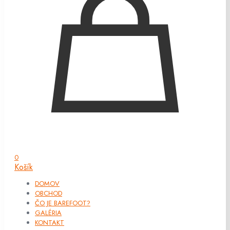
0
Košík
DOMOV
OBCHOD
ČO JE BAREFOOT?
GALÉRIA
KONTAKT