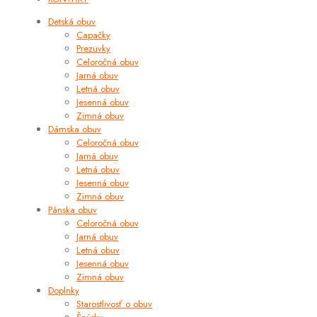
Detská obuv
Capačky
Prezuvky
Celoročná obuv
Jarná obuv
Letná obuv
Jesenná obuv
Zimná obuv
Dámska obuv
Celoročná obuv
Jarná obuv
Letná obuv
Jesenná obuv
Zimná obuv
Pánska obuv
Celoročná obuv
Jarná obuv
Letná obuv
Jesenná obuv
Zimná obuv
Doplnky
Starostlivosť o obuv