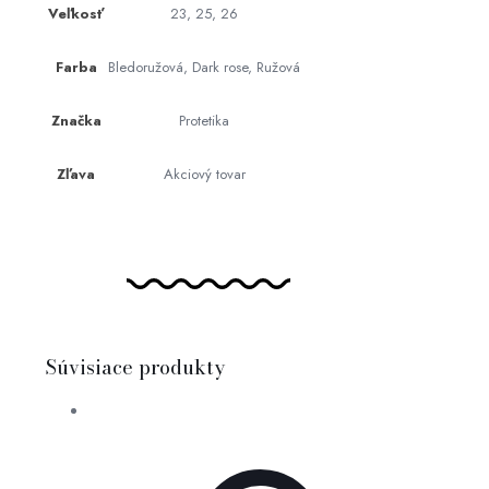
Veľkosť
23, 25, 26
Farba
Bledoružová, Dark rose, Ružová
Značka
Protetika
Zľava
Akciový tovar
Súvisiace produkty