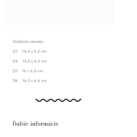
Vnútorné rozmery:
23: 14,6 x 6,3 cm
24: 15,4 x 6,4 cm
25: 16 x 6,5 cm
26: 16,5 x 6,6 cm
Ďalšie informácie