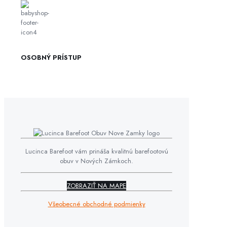
OSOBNÝ PRÍSTUP
Lucinca Barefoot vám prináša kvalitnú barefootovú
obuv v Nových Zámkoch.
ZOBRAZIŤ NA MAPE
Všeobecné obchodné podmienky