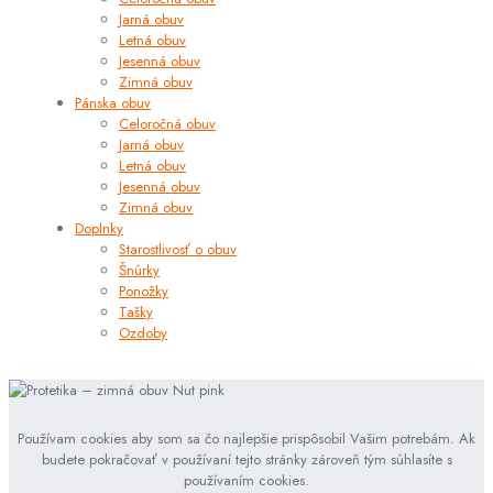
Jarná obuv
Letná obuv
Jesenná obuv
Zimná obuv
Pánska obuv
Celoročná obuv
Jarná obuv
Letná obuv
Jesenná obuv
Zimná obuv
Doplnky
Starostlivosť o obuv
Šnúrky
Ponožky
Tašky
Ozdoby
Používam cookies aby som sa čo najlepšie prispôsobil Vašim potrebám. Ak
budete pokračovať v používaní tejto stránky zároveň tým súhlasíte s
používaním cookies.