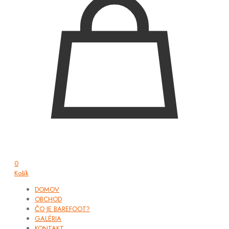
0
Košík
DOMOV
OBCHOD
ČO JE BAREFOOT?
GALÉRIA
KONTAKT