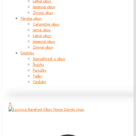
Letná obuv
Jesenná obuv
Zimná obuv
Pánska obuv
Celoročná obuv
Jarná obuv
Letná obuv
Jesenná obuv
Zimná obuv
Doplnky
Starostlivosť o obuv
Šnúrky
Ponožky
Tašky
Ozdoby
✕