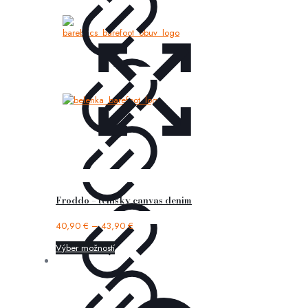
Froddo – tenisky canvas denim
40,90
€
–
43,90
€
Výber možností