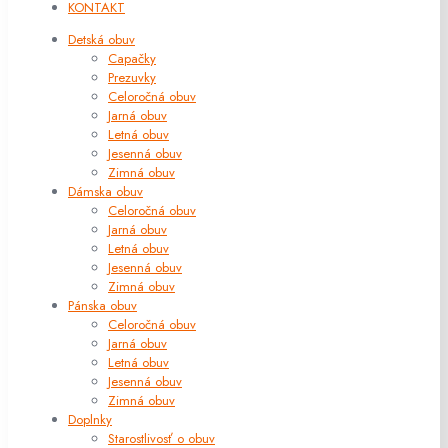
KONTAKT
Detská obuv
Capačky
Prezuvky
Celoročná obuv
Jarná obuv
Letná obuv
Jesenná obuv
Zimná obuv
Dámska obuv
Celoročná obuv
Jarná obuv
Letná obuv
Jesenná obuv
Zimná obuv
Pánska obuv
Celoročná obuv
Jarná obuv
Letná obuv
Jesenná obuv
Zimná obuv
Doplnky
Starostlivosť o obuv