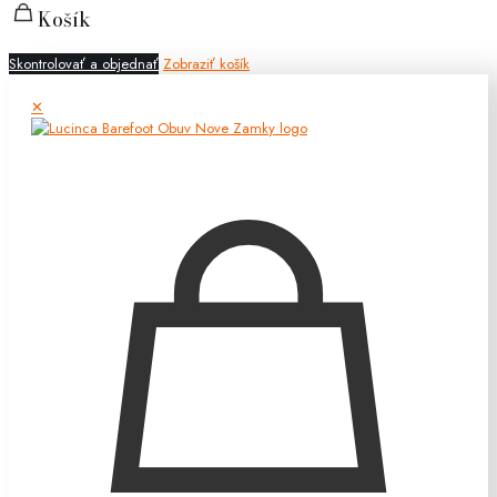
Košík
Skontrolovať a objednať
Zobraziť košík
✕