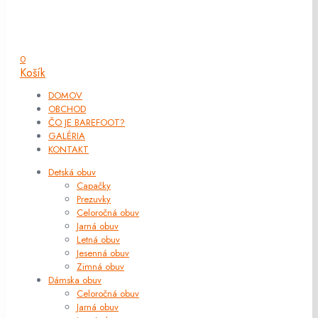
0
Košík
DOMOV
OBCHOD
ČO JE BAREFOOT?
GALÉRIA
KONTAKT
Detská obuv
Capačky
Prezuvky
Celoročná obuv
Jarná obuv
Letná obuv
Jesenná obuv
Zimná obuv
Dámska obuv
Celoročná obuv
Jarná obuv