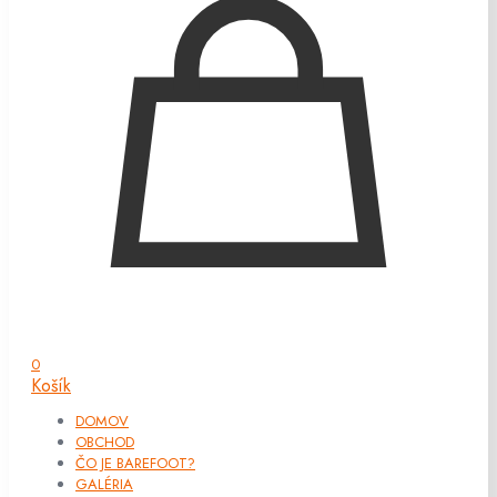
0
Košík
DOMOV
OBCHOD
ČO JE BAREFOOT?
GALÉRIA