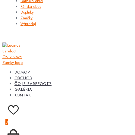
Dámska obuv
Pánska obuv
Doplnky
Značky
Výpredaj
DOMOV
OBCHOD
ČO JE BAREFOOT?
GALÉRIA
KONTAKT
0