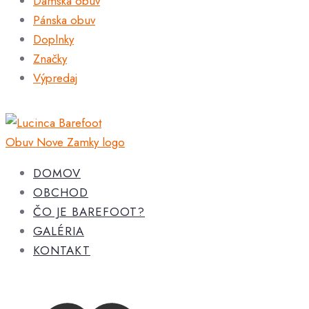
Dámska obuv
Pánska obuv
Doplnky
Značky
Výpredaj
DOMOV
OBCHOD
ČO JE BAREFOOT?
GALÉRIA
KONTAKT