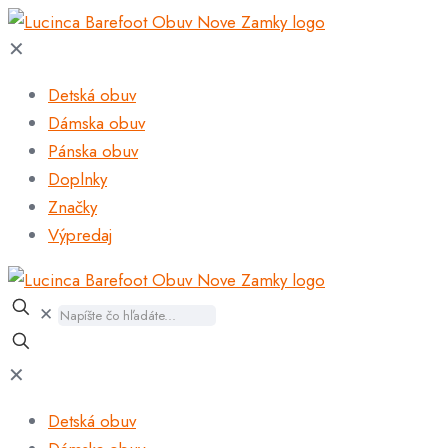
✕
Detská obuv
Dámska obuv
Pánska obuv
Doplnky
Značky
Výpredaj
✕
✕
Detská obuv