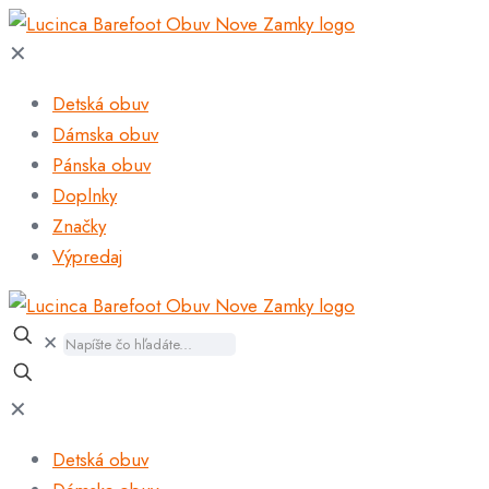
✕
Detská obuv
Dámska obuv
Pánska obuv
Doplnky
Značky
Výpredaj
✕
✕
Detská obuv