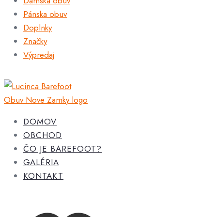
Dámska obuv
Pánska obuv
Doplnky
Značky
Výpredaj
DOMOV
OBCHOD
ČO JE BAREFOOT?
GALÉRIA
KONTAKT