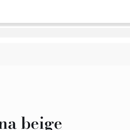
na beige