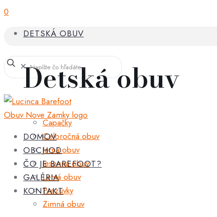
0
DETSKÁ OBUV
Detská obuv
✕
Capačky
Celoročná obuv
DOMOV
Jarná obuv
OBCHOD
Jesenná obuv
ČO JE BAREFOOT?
Letná obuv
GALÉRIA
Prezuvky
KONTAKT
Zimná obuv