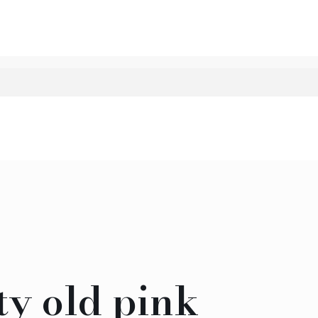
ty old pink