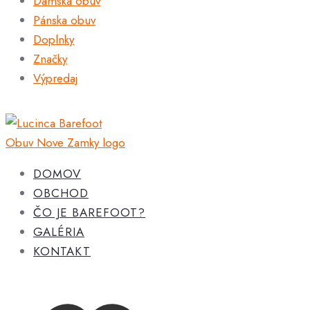
Dámska obuv
Pánska obuv
Doplnky
Značky
Výpredaj
DOMOV
OBCHOD
ČO JE BAREFOOT?
GALÉRIA
KONTAKT