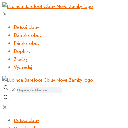
✕
Detská obuv
Dámska obuv
Pánska obuv
Doplnky
Značky
Výpredaj
✕
✕
Detská obuv