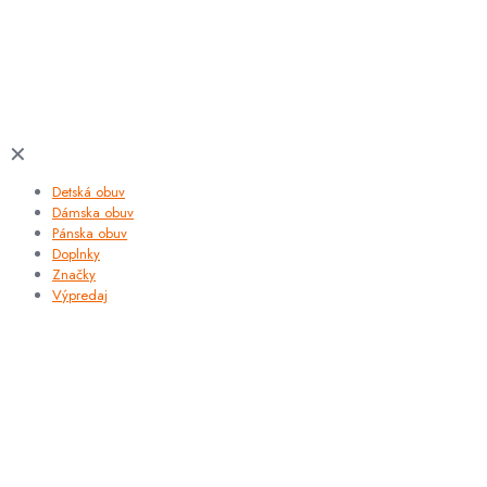
✕
Detská obuv
Dámska obuv
Pánska obuv
Doplnky
Značky
Výpredaj