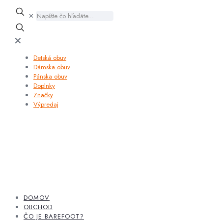
✕
✕
Detská obuv
Dámska obuv
Pánska obuv
Doplnky
Značky
Výpredaj
DOMOV
OBCHOD
ČO JE BAREFOOT?