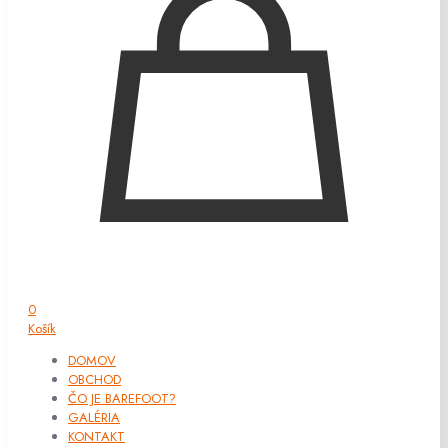
0
Košík
DOMOV
OBCHOD
ČO JE BAREFOOT?
GALÉRIA
KONTAKT