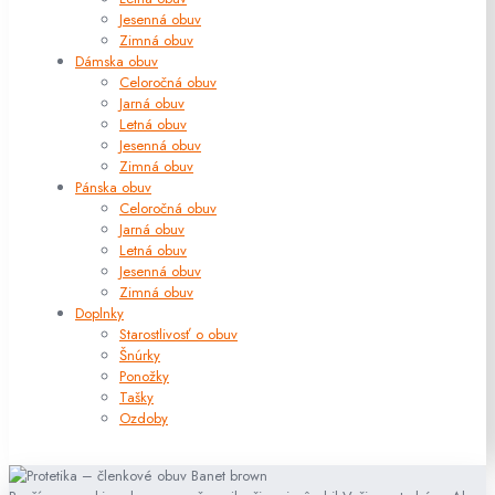
Jesenná obuv
Zimná obuv
Dámska obuv
Celoročná obuv
Jarná obuv
Letná obuv
Jesenná obuv
Zimná obuv
Pánska obuv
Celoročná obuv
Jarná obuv
Letná obuv
Jesenná obuv
Zimná obuv
Doplnky
Starostlivosť o obuv
Šnúrky
Ponožky
Tašky
Ozdoby