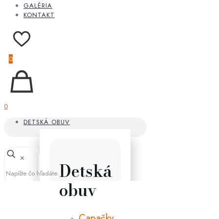
GALÉRIA
KONTAKT
0
0
DETSKÁ OBUV
✕
Detská
obuv
Capačky