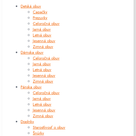
Detská obuv
Capačky
Prezuvky
Celoročná obuv
Jarná obuv
Letná obuv
Jesenná obuv
Zimná obuv
Dámska obuv
Celoročná obuv
Jarná obuv
Letná obuv
Jesenná obuv
Zimná obuv
Pánska obuv
Celoročná obuv
Jarná obuv
Letná obuv
Jesenná obuv
Zimná obuv
Doplnky
Starostlivosť o obuv
Šnúrky