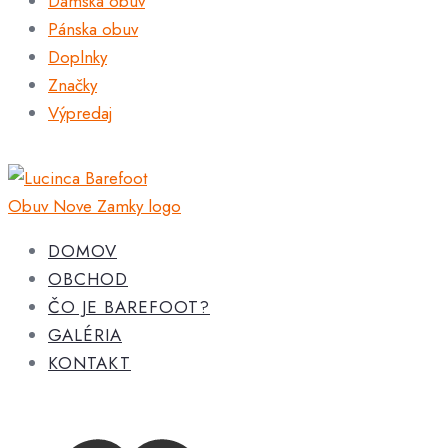
Dámska obuv
Pánska obuv
Doplnky
Značky
Výpredaj
DOMOV
OBCHOD
ČO JE BAREFOOT?
GALÉRIA
KONTAKT