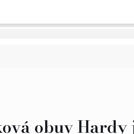
ková obuv Hardy 