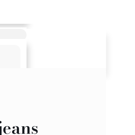
jeans