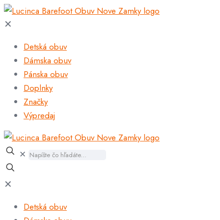
✕
Detská obuv
Dámska obuv
Pánska obuv
Doplnky
Značky
Výpredaj
✕
✕
Detská obuv