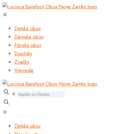
✕
Detská obuv
Dámska obuv
Pánska obuv
Doplnky
Značky
Výpredaj
✕
✕
Detská obuv