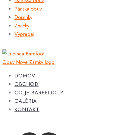
Dámska obuv
Pánska obuv
Doplnky
Značky
Výpredaj
DOMOV
OBCHOD
ČO JE BAREFOOT?
GALÉRIA
KONTAKT