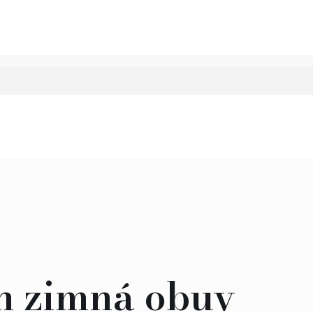
n zimná obuv