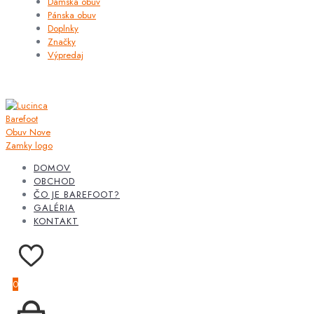
Dámska obuv
Pánska obuv
Doplnky
Značky
Výpredaj
DOMOV
OBCHOD
ČO JE BAREFOOT?
GALÉRIA
KONTAKT
0