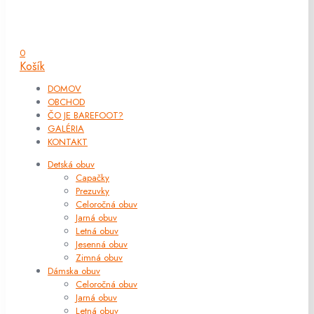
0
Košík
DOMOV
OBCHOD
ČO JE BAREFOOT?
GALÉRIA
KONTAKT
Detská obuv
Capačky
Prezuvky
Celoročná obuv
Jarná obuv
Letná obuv
Jesenná obuv
Zimná obuv
Dámska obuv
Celoročná obuv
Jarná obuv
Letná obuv