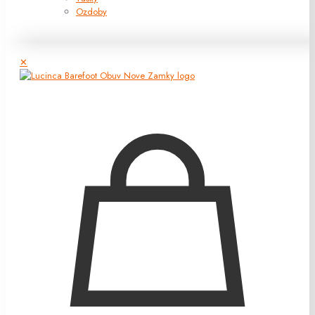
Ozdoby
✕