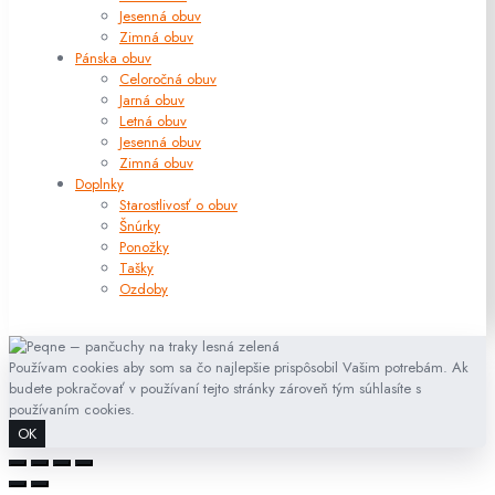
Jesenná obuv
Zimná obuv
Pánska obuv
Celoročná obuv
Jarná obuv
Letná obuv
Jesenná obuv
Zimná obuv
Doplnky
Starostlivosť o obuv
Šnúrky
Ponožky
Tašky
Ozdoby
Používam cookies aby som sa čo najlepšie prispôsobil Vašim potrebám. Ak
budete pokračovať v používaní tejto stránky zároveň tým súhlasíte s
používaním cookies.
OK