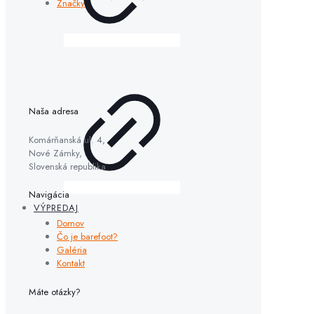
Značky
Naša adresa
Komárňanská ul. 4,
Nové Zámky,
Slovenská republika
Navigácia
VÝPREDAJ
Domov
Čo je barefoot?
Galéria
Kontakt
Máte otázky?