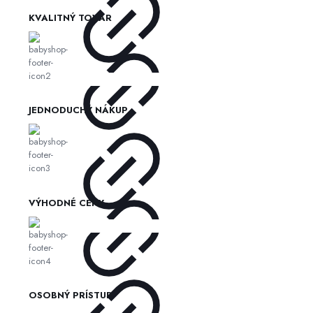
KVALITNÝ TOVAR
JEDNODUCHÝ NÁKUP
VÝHODNÉ CENY
OSOBNÝ PRÍSTUP