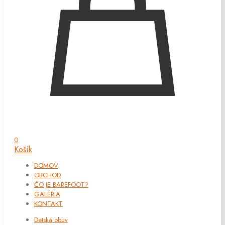
0
Košík
DOMOV
OBCHOD
ČO JE BAREFOOT?
GALÉRIA
KONTAKT
Detská obuv