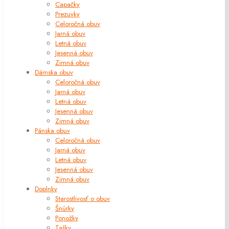
Capačky
Prezuvky
Celoročná obuv
Jarná obuv
Letná obuv
Jesenná obuv
Zimná obuv
Dámska obuv
Celoročná obuv
Jarná obuv
Letná obuv
Jesenná obuv
Zimná obuv
Pánska obuv
Celoročná obuv
Jarná obuv
Letná obuv
Jesenná obuv
Zimná obuv
Doplnky
Starostlivosť o obuv
Šnúrky
Ponožky
Tašky