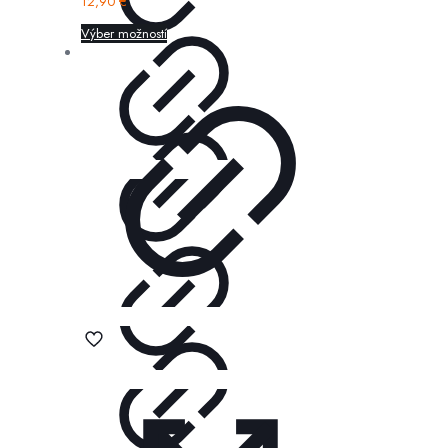
12,90
€
Výber možností