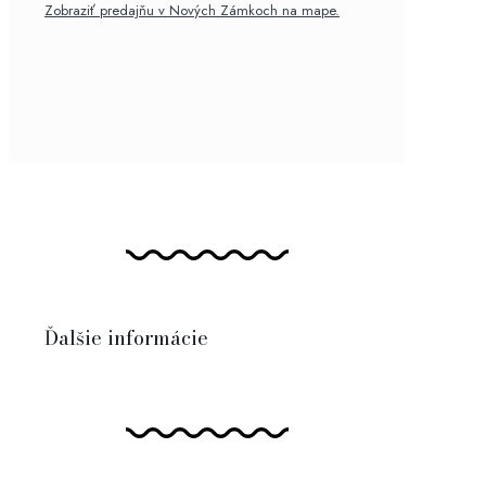
Zobraziť predajňu v Nových Zámkoch na mape.
Ďalšie informácie