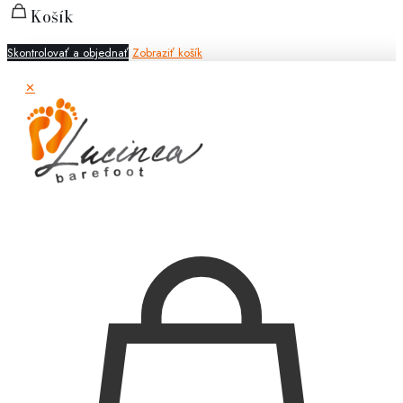
Košík
Skontrolovať a objednať
Zobraziť košík
✕