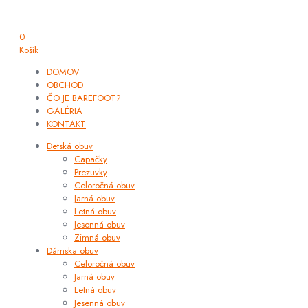
0
Košík
DOMOV
OBCHOD
ČO JE BAREFOOT?
GALÉRIA
KONTAKT
Detská obuv
Capačky
Prezuvky
Celoročná obuv
Jarná obuv
Letná obuv
Jesenná obuv
Zimná obuv
Dámska obuv
Celoročná obuv
Jarná obuv
Letná obuv
Jesenná obuv