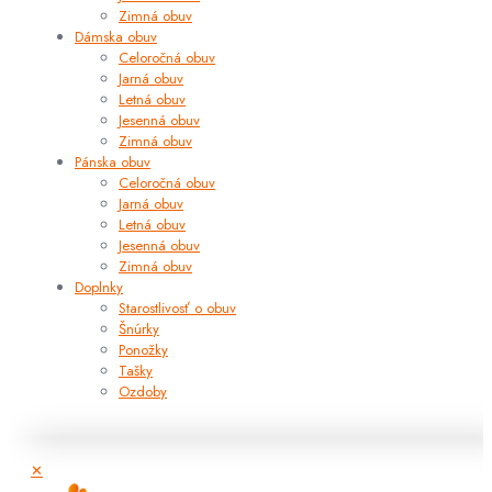
Zimná obuv
Dámska obuv
Celoročná obuv
Jarná obuv
Letná obuv
Jesenná obuv
Zimná obuv
Pánska obuv
Celoročná obuv
Jarná obuv
Letná obuv
Jesenná obuv
Zimná obuv
Doplnky
Starostlivosť o obuv
Šnúrky
Ponožky
Tašky
Ozdoby
✕