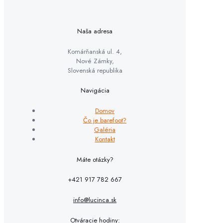
Naša adresa
Komárňanská ul. 4,
Nové Zámky,
Slovenská republika
Navigácia
Domov
Čo je barefoot?
Galéria
Kontakt
Máte otázky?
+421 917 782 667
info@lucinca.sk
Otváracie hodiny: